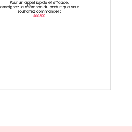
Pour un appel rapide et efficace,
renseignez la référence du produit que vous
souhaitez commander :
466800