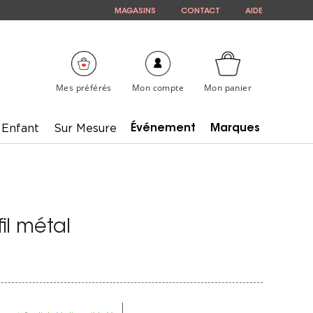
MAGASINS
CONTACT
AIDE
Mes préférés
Mon compte
Mon panier
Enfant
Sur Mesure
Événement
Marques
il métal