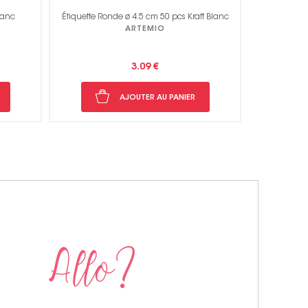
Blanc
Étiquette Ronde ø 4.5 cm 50 pcs Kraft Blanc
ARTEMIO
3.09 €
AJOUTER AU PANIER