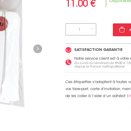
Disponibl
11.00 €
1
Voir toutes nos marques
SATISFACTION GARANTIE
Notre service client est à votr
Du Lundi au Vendredi de 9h00 à 12h
depuis la France métropolitaine
Ces étiquettes s'adaptent à toutes 
vos faire-part, carte d'invitation, me
de les coller à l’aide d’un adhésif.
En