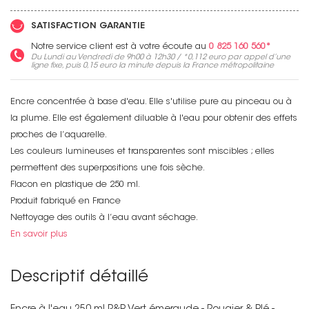
SATISFACTION GARANTIE
Notre service client est à votre écoute au
0 825 160 560*
Du Lundi au Vendredi de 9h00 à 12h30 / *
0,112 euro
par appel d’une
ligne fixe, puis
0,15 euro
la minute depuis la France métropolitaine
Encre concentrée à base d'eau. Elle s'utilise pure au pinceau ou à
la plume. Elle est également diluable à l'eau pour obtenir des effets
proches de l’aquarelle.
Les couleurs lumineuses et transparentes sont miscibles ; elles
permettent des superpositions une fois sèche.
Flacon en plastique de 250 ml.
Produit fabriqué en France
Nettoyage des outils à l’eau avant séchage.
En savoir plus
Descriptif détaillé