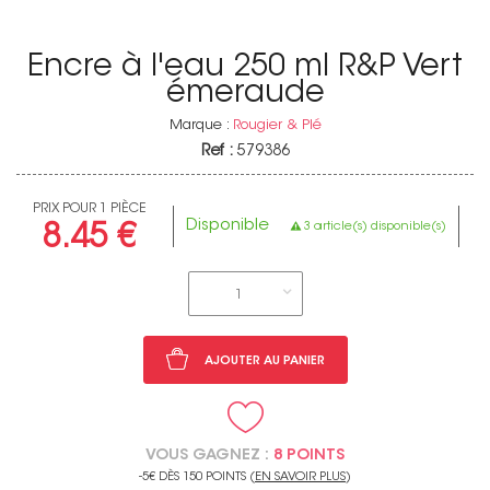
Encre à l'eau 250 ml R&P Vert
émeraude
Marque :
Rougier & Plé
Ref :
579386
PRIX POUR 1 PIÈCE
Disponible
3 article(s) disponible(s)
8.45 €
1
AJOUTER AU PANIER
VOUS GAGNEZ :
8 POINTS
-5€ DÈS 150 POINTS (
EN SAVOIR PLUS
)