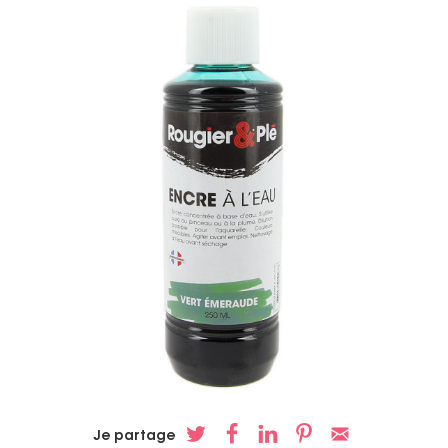
Je partage