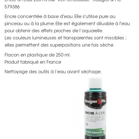
Encre à l'eau 250 ml R&P Vert émeraude - Rougier & Plé -
579386
Encre concentrée à base d'eau. Elle s'utilise pure au
pinceau ou à la plume. Elle est également diluable à l'eau
pour obtenir des effets proches de l’aquarelle.
Les couleurs lumineuses et transparentes sont miscibles ;
elles permettent des superpositions une fois sèche.
Flacon en plastique de 250 ml.
Produit fabriqué en France
Nettoyage des outils à l’eau avant séchage.
Non merci !