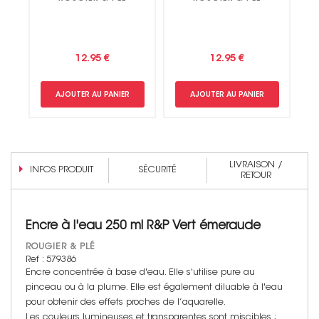
12.95 €
12.95 €
AJOUTER AU PANIER
AJOUTER AU PANIER
LIVRAISON /
INFOS PRODUIT
SÉCURITÉ
RETOUR
Encre à l'eau 250 ml R&P Vert émeraude
ROUGIER & PLÉ
Ref : 579386
Encre concentrée à base d'eau. Elle s'utilise pure au
pinceau ou à la plume. Elle est également diluable à l'eau
pour obtenir des effets proches de l’aquarelle.
Les couleurs lumineuses et transparentes sont miscibles ;