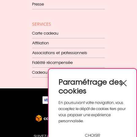
Presse
SERVICES
Carte cadeau
Affiliation
Associations et professionnels
Fidélité récompensée
Cadeau dès 60€
Paramétrage des
cookies
En poursuivant votre navigation, vous
acceptez le dépôt de cookies tiers pour
vous proposer une expérience
personnalisée.
CHOISIR
SUIVEZ-NOUS