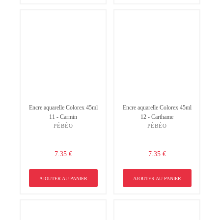
Encre aquarelle Colorex 45ml
Encre aquarelle Colorex 45ml
11 - Carmin
12 - Carthame
PÉBÉO
PÉBÉO
7.35 €
7.35 €
AJOUTER AU PANIER
AJOUTER AU PANIER