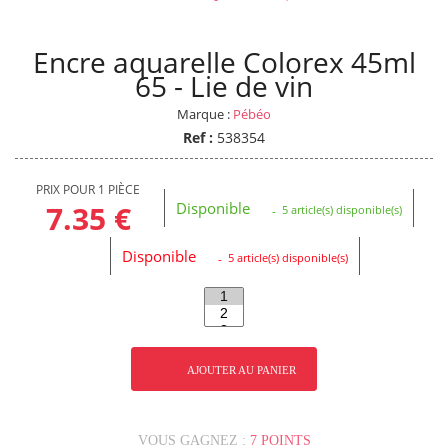
Encre aquarelle Colorex 45ml
65 - Lie de vin
Marque :
Pébéo
Ref :
538354
PRIX POUR 1 PIÈCE
Disponible
7.35 €
5 article(s) disponible(s)
Disponible
5 article(s) disponible(s)
AJOUTER AU PANIER
VOUS GAGNEZ :
7 POINTS