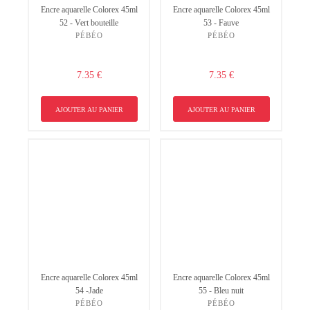
Encre aquarelle Colorex 45ml
Encre aquarelle Colorex 45ml
52 - Vert bouteille
53 - Fauve
PÉBÉO
PÉBÉO
7.35 €
7.35 €
AJOUTER AU PANIER
AJOUTER AU PANIER
Encre aquarelle Colorex 45ml
Encre aquarelle Colorex 45ml
54 -Jade
55 - Bleu nuit
PÉBÉO
PÉBÉO