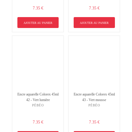
7.35 €
7.35 €
AJOUTER AU PANIER
AJOUTER AU PANIER
Encre aquarelle Colorex 45ml
Encre aquarelle Colorex 45ml
42 - Vert lumière
43 - Vert mousse
PÉBÉO
PÉBÉO
7.35 €
7.35 €