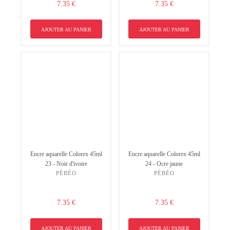
7.35 €
7.35 €
AJOUTER AU PANIER
AJOUTER AU PANIER
Non merci !
Encre aquarelle Colorex 45ml
Encre aquarelle Colorex 45ml
23 - Noir d'ivoire
24 - Ocre jaune
PÉBÉO
PÉBÉO
7.35 €
7.35 €
AJOUTER AU PANIER
AJOUTER AU PANIER