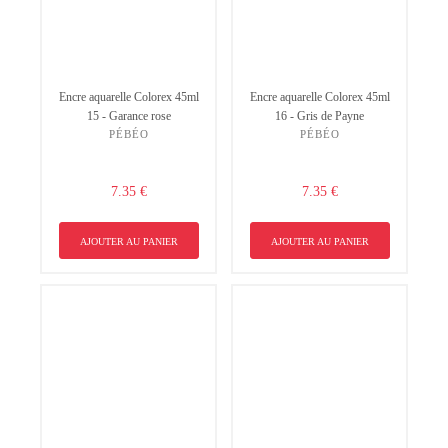
Encre aquarelle Colorex 45ml
Encre aquarelle Colorex 45ml
15 - Garance rose
16 - Gris de Payne
PÉBÉO
PÉBÉO
7.35 €
7.35 €
AJOUTER AU PANIER
AJOUTER AU PANIER