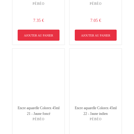
PÉBÉO
PÉBÉO
7.35 €
7.05 €
AJOUTER AU PANIER
AJOUTER AU PANIER
Encre aquarelle Colorex 45ml
Encre aquarelle Colorex 45ml
21 - Jaune foncé
22 - Jaune indien
PÉBÉO
PÉBÉO