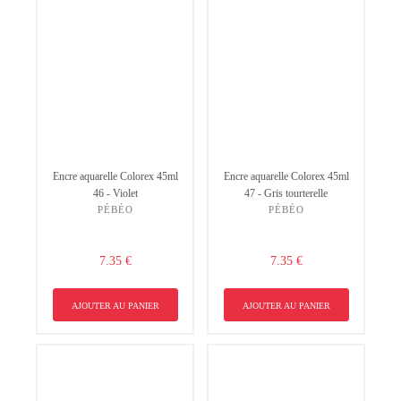
Encre aquarelle Colorex 45ml
Encre aquarelle Colorex 45ml
46 - Violet
47 - Gris tourterelle
PÉBÉO
PÉBÉO
7.35 €
7.35 €
AJOUTER AU PANIER
AJOUTER AU PANIER