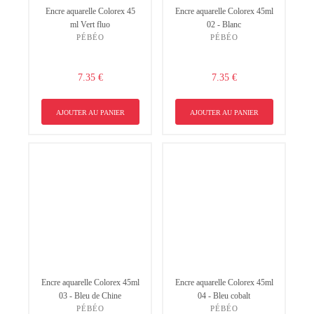
Encre aquarelle Colorex 45
Encre aquarelle Colorex 45ml
ml Vert fluo
02 - Blanc
PÉBÉO
PÉBÉO
7.35 €
7.35 €
AJOUTER AU PANIER
AJOUTER AU PANIER
Encre aquarelle Colorex 45ml
Encre aquarelle Colorex 45ml
03 - Bleu de Chine
04 - Bleu cobalt
PÉBÉO
PÉBÉO