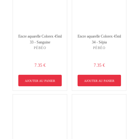
Encre aquarelle Colorex 45ml
Encre aquarelle Colorex 45ml
33 - Sanguine
34 - Sépia
PÉBÉO
PÉBÉO
7.35 €
7.35 €
AJOUTER AU PANIER
AJOUTER AU PANIER