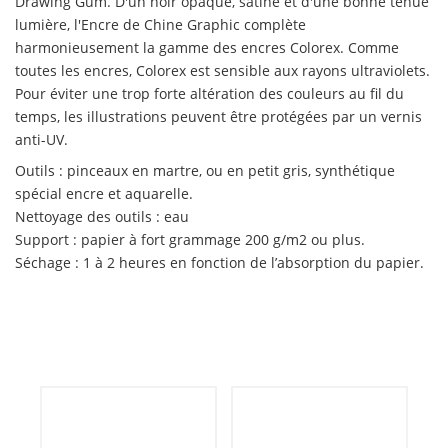
Drawing Gum. D'un noir opaque, satiné et d'une bonne tenue
lumière, l'Encre de Chine Graphic complète
harmonieusement la gamme des encres Colorex. Comme
toutes les encres, Colorex est sensible aux rayons ultraviolets.
Pour éviter une trop forte altération des couleurs au fil du
temps, les illustrations peuvent être protégées par un vernis
anti-UV.
Outils : pinceaux en martre, ou en petit gris, synthétique
spécial encre et aquarelle.
Nettoyage des outils : eau
Support : papier à fort grammage 200 g/m2 ou plus.
Séchage : 1 à 2 heures en fonction de l’absorption du papier.