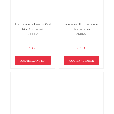
Encre aquarelle Colorex 45ml
Encre aquarelle Colorex 45ml
64 - Rose portrait
66 - Bordeaux
PÉBÉO
PÉBÉO
7.35 €
7.35 €
AJOUTER AU PANIER
AJOUTER AU PANIER