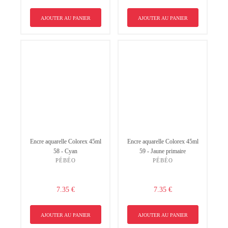
AJOUTER AU PANIER
AJOUTER AU PANIER
Encre aquarelle Colorex 45ml
Encre aquarelle Colorex 45ml
58 - Cyan
59 - Jaune primaire
PÉBÉO
PÉBÉO
7.35 €
7.35 €
AJOUTER AU PANIER
AJOUTER AU PANIER