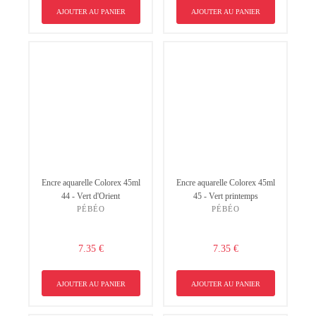
AJOUTER AU PANIER
AJOUTER AU PANIER
Encre aquarelle Colorex 45ml
Encre aquarelle Colorex 45ml
44 - Vert d'Orient
45 - Vert printemps
PÉBÉO
PÉBÉO
7.35 €
7.35 €
AJOUTER AU PANIER
AJOUTER AU PANIER