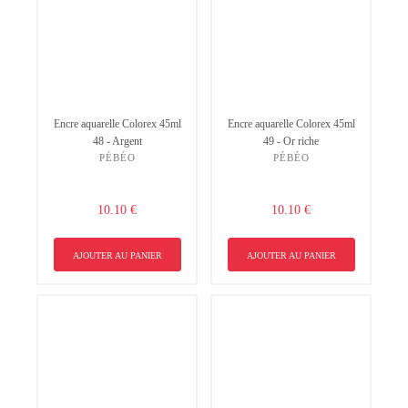
Encre aquarelle Colorex 45ml
Encre aquarelle Colorex 45ml
48 - Argent
49 - Or riche
PÉBÉO
PÉBÉO
10.10 €
10.10 €
AJOUTER AU PANIER
AJOUTER AU PANIER