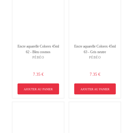
Encre aquarelle Colorex 45ml
Encre aquarelle Colorex 45ml
62 - Bleu cosmos
63 - Gris neutre
PÉBÉO
PÉBÉO
7.35 €
7.35 €
AJOUTER AU PANIER
AJOUTER AU PANIER