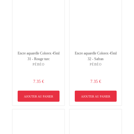
Encre aquarelle Colorex 45ml
Encre aquarelle Colorex 45ml
31 - Rouge turc
32 - Safran
PÉBÉO
PÉBÉO
7.35 €
7.35 €
AJOUTER AU PANIER
AJOUTER AU PANIER