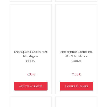
Encre aquarelle Colorex 45ml
Encre aquarelle Colorex 45ml
60 - Magenta
61 - Noir trichrome
PÉBÉO
PÉBÉO
7.35 €
7.35 €
AJOUTER AU PANIER
AJOUTER AU PANIER