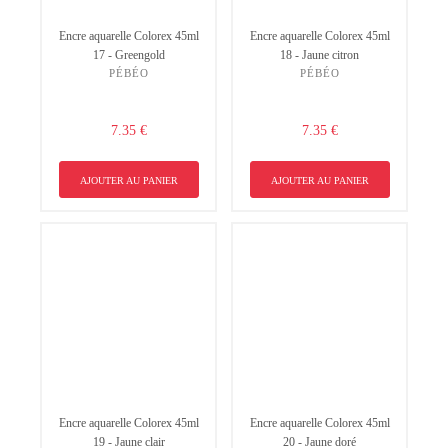
Encre aquarelle Colorex 45ml
Encre aquarelle Colorex 45ml
17 - Greengold
18 - Jaune citron
PÉBÉO
PÉBÉO
7.35 €
7.35 €
AJOUTER AU PANIER
AJOUTER AU PANIER
Encre aquarelle Colorex 45ml
Encre aquarelle Colorex 45ml
19 - Jaune clair
20 - Jaune doré