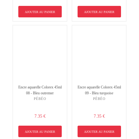
AJOUTER AU PANIER
AJOUTER AU PANIER
Encre aquarelle Colorex 45ml
Encre aquarelle Colorex 45ml
08 - Bleu outremer
09 - Bleu turquoise
PÉBÉO
PÉBÉO
7.35 €
7.35 €
AJOUTER AU PANIER
AJOUTER AU PANIER