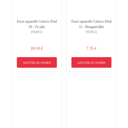
Encre aquarelle Colorex 45ml
Encre aquarelle Colorex 45ml
50 - Or pâle
51 - Bougainvillée
PÉBÉO
PÉBÉO
10.10 €
7.35 €
AJOUTER AU PANIER
AJOUTER AU PANIER