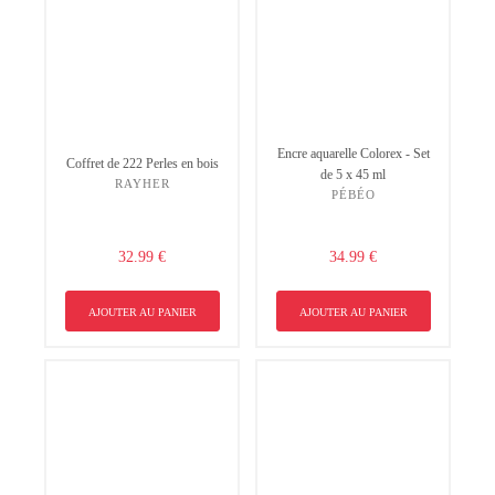
Encre aquarelle Colorex - Set
Coffret de 222 Perles en bois
de 5 x 45 ml
RAYHER
PÉBÉO
32.99 €
34.99 €
AJOUTER AU PANIER
AJOUTER AU PANIER