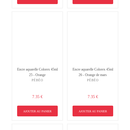
Encre aquarelle Colorex 45ml
Encre aquarelle Colorex 45ml
25 - Orange
26 - Orange de mars
PÉBÉO
PÉBÉO
7.35 €
7.35 €
AJOUTER AU PANIER
AJOUTER AU PANIER