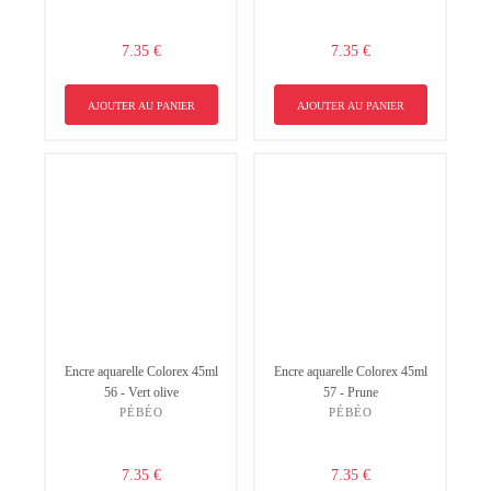
7.35 €
7.35 €
AJOUTER AU PANIER
AJOUTER AU PANIER
Encre aquarelle Colorex 45ml
Encre aquarelle Colorex 45ml
56 - Vert olive
57 - Prune
PÉBÉO
PÉBÉO
7.35 €
7.35 €