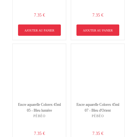
7.35 €
7.35 €
AJOUTER AU PANIER
AJOUTER AU PANIER
Encre aquarelle Colorex 45ml
Encre aquarelle Colorex 45ml
05 - Bleu lumière
07 - Bleu d'Orient
PÉBÉO
PÉBÉO
7.35 €
7.35 €