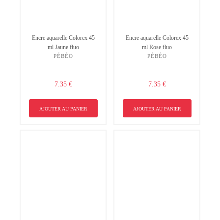
Encre aquarelle Colorex 45
Encre aquarelle Colorex 45
ml Jaune fluo
ml Rose fluo
PÉBÉO
PÉBÉO
7.35 €
7.35 €
AJOUTER AU PANIER
AJOUTER AU PANIER