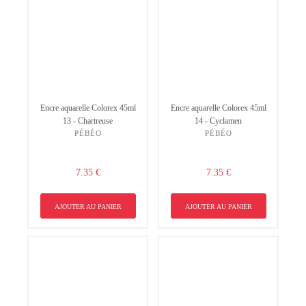
Encre aquarelle Colorex 45ml
Encre aquarelle Colorex 45ml
13 - Chartreuse
14 - Cyclamen
PÉBÉO
PÉBÉO
7.35 €
7.35 €
AJOUTER AU PANIER
AJOUTER AU PANIER