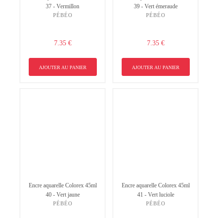
37 - Vermillon
39 - Vert émeraude
PÉBÉO
PÉBÉO
7.35 €
7.35 €
AJOUTER AU PANIER
AJOUTER AU PANIER
Encre aquarelle Colorex 45ml
Encre aquarelle Colorex 45ml
40 - Vert jaune
41 - Vert luciole
PÉBÉO
PÉBÉO