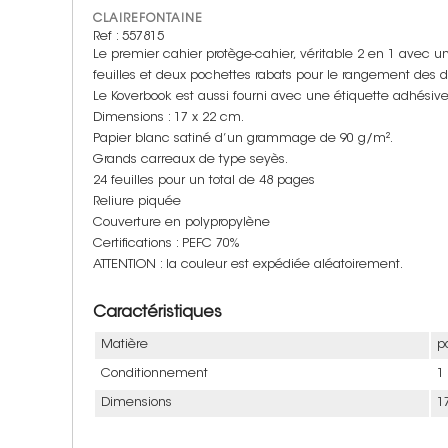
CLAIREFONTAINE
Ref : 557815
Le premier cahier protège-cahier, véritable 2 en 1 avec un
feuilles et deux pochettes rabats pour le rangement des
Le Koverbook est aussi fourni avec une étiquette adhésive 
Dimensions : 17 x 22 cm.
Papier blanc satiné d’un grammage de 90 g/m².
Grands carreaux de type seyès.
24 feuilles pour un total de 48 pages
Reliure piquée
Couverture en polypropylène
Certifications : PEFC 70%
ATTENTION : la couleur est expédiée aléatoirement.
Caractéristiques
Matière
p
Conditionnement
1
Dimensions
1