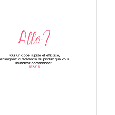
Pour un appel rapide et efficace,
renseignez la référence du produit que vous
souhaitez commander :
557815