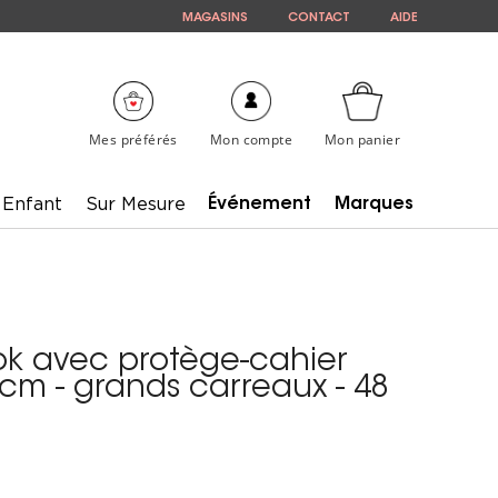
MAGASINS
CONTACT
AIDE
Mes préférés
Mon compte
Mon panier
Enfant
Sur Mesure
Événement
Marques
k avec protège-cahier
2 cm - grands carreaux - 48