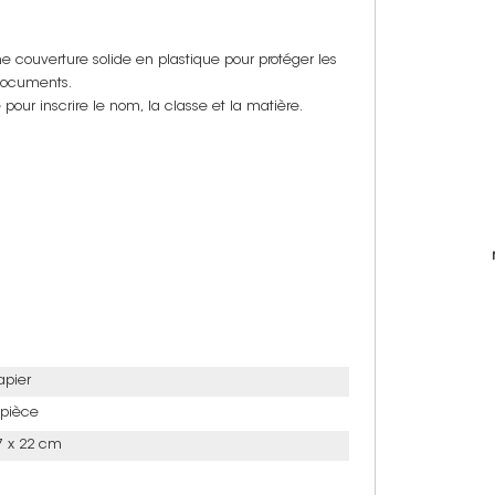
e couverture solide en plastique pour protéger les
 documents.
pour inscrire le nom, la classe et la matière.
apier
 pièce
7 x 22 cm