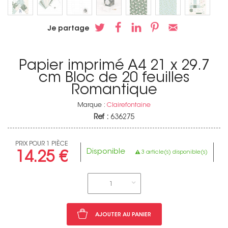
Je partage
Papier imprimé A4 21 x 29.7
cm Bloc de 20 feuilles
Romantique
Marque :
Clairefontaine
Ref :
636275
PRIX POUR 1 PIÈCE
Disponible
3 article(s) disponible(s)
14.25 €
1
AJOUTER AU PANIER