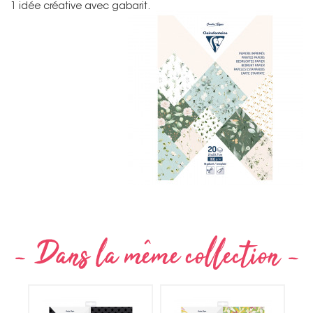
1 idée créative avec gabarit.
Non merci !