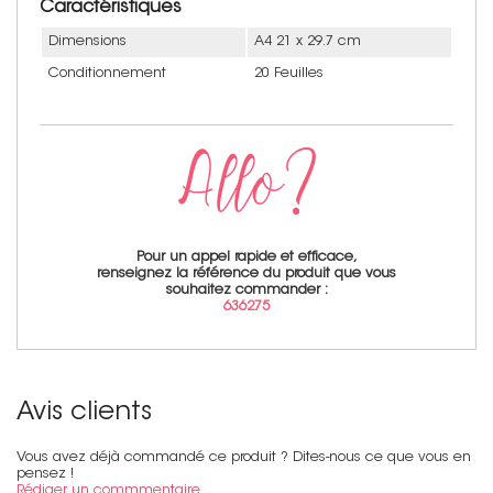
Caractéristiques
Dimensions
A4 21 x 29.7 cm
Conditionnement
20 Feuilles
Pour un appel rapide et efficace,
renseignez la référence du produit que vous
souhaitez commander :
636275
Avis clients
Vous avez déjà commandé ce produit ? Dites-nous ce que vous en
pensez !
Rédiger un commmentaire