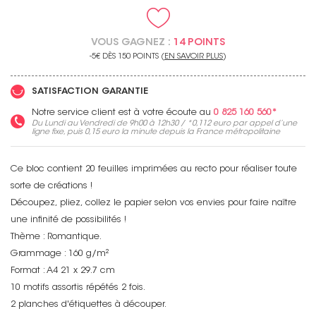
VOUS GAGNEZ :
14 POINTS
-5€ DÈS 150 POINTS (
EN SAVOIR PLUS
)
SATISFACTION GARANTIE
Notre service client est à votre écoute au
0 825 160 560*
Du Lundi au Vendredi de 9h00 à 12h30 / *
0,112 euro
par appel d’une
ligne fixe, puis
0,15 euro
la minute depuis la France métropolitaine
Ce bloc contient 20 feuilles imprimées au recto pour réaliser toute
sorte de créations !
Découpez, pliez, collez le papier selon vos envies pour faire naître
une infinité de possibilités !
Thème : Romantique.
Grammage : 160 g/m²
Format : A4 21 x 29.7 cm
10 motifs assortis répétés 2 fois.
2 planches d'étiquettes à découper.