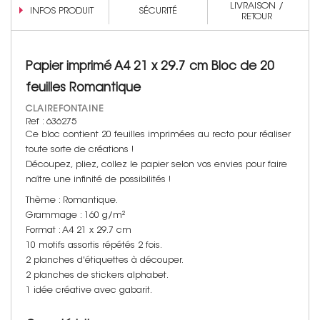
LIVRAISON /
INFOS PRODUIT
SÉCURITÉ
RETOUR
Papier imprimé A4 21 x 29.7 cm Bloc de 20
feuilles Romantique
CLAIREFONTAINE
Ref : 636275
Ce bloc contient 20 feuilles imprimées au recto pour réaliser
toute sorte de créations !
Découpez, pliez, collez le papier selon vos envies pour faire
naître une infinité de possibilités !
Thème : Romantique.
Grammage : 160 g/m²
Format : A4 21 x 29.7 cm
10 motifs assortis répétés 2 fois.
2 planches d'étiquettes à découper.
2 planches de stickers alphabet.
1 idée créative avec gabarit.