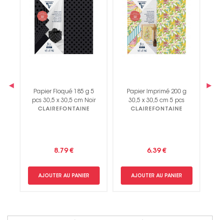
‹
›
g
Papier Floqué 185 g 5
Papier Imprimé 200 g
pcs 30,5 x 30,5 cm Noir
30,5 x 30,5 cm 5 pcs
CLAIREFONTAINE
CLAIREFONTAINE
8.79 €
6.39 €
AJOUTER AU PANIER
AJOUTER AU PANIER