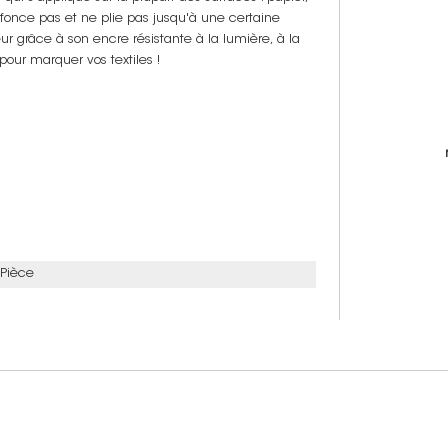
nfonce pas et ne plie pas jusqu'à une certaine
eur grâce à son encre résistante à la lumière, à la
pour marquer vos textiles !
 Pièce