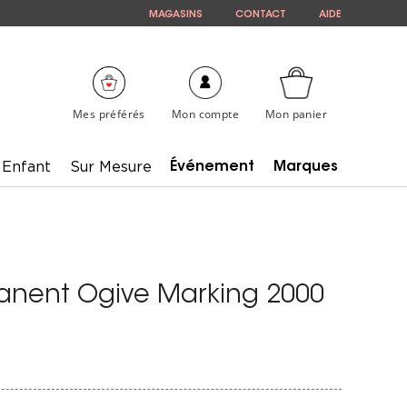
MAGASINS
CONTACT
AIDE
Mes préférés
Mon compte
Mon panier
Enfant
Sur Mesure
Événement
Marques
nent Ogive Marking 2000