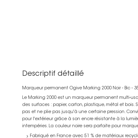
Descriptif détaillé
Marqueur permanent Ogive Marking 2000 Noir - Bic - 3
Le Marking 2000 est un marqueur permanent multi-usag
des surfaces : papier, carton, plastique, métal et bois
pas et ne plie pas jusqu'à une certaine pression. Convi
pour l'extérieur grâce à son encre résistante à la lumiè
intempéries. La couleur noire sera parfaite pour marquer
Fabriqué en France avec 51 % de matériaux recycl