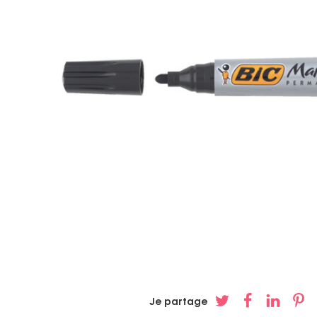
Je partage