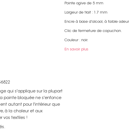
Pointe ogive de 5 mm
Largeur de trait : 1.7 mm
Encre à base d'alcool, à faible odeur
Clic de fermeture de capuchon.
Couleur : noir.
En savoir plus
56822
e qui s'applique sur la plupart
. Sa pointe bloquée ne s'enfonce
ent autant pour l'intérieur que
re, à la chaleur et aux
 vos textiles !
és.