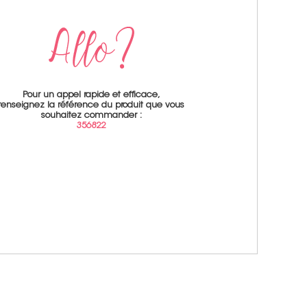
Pour un appel rapide et efficace,
renseignez la référence du produit que vous
souhaitez commander :
356822