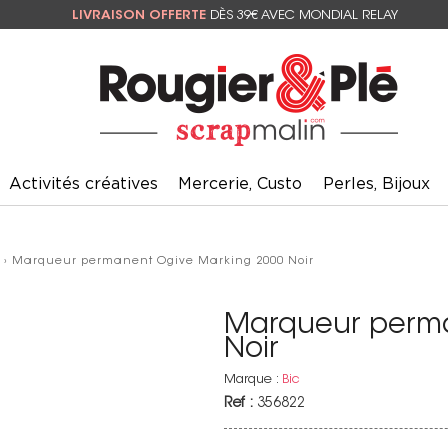
LIVRAISON OFFERTE
DÈS 39€ AVEC MONDIAL RELAY
Activités créatives
Mercerie, Custo
Perles, Bijoux
› Marqueur permanent Ogive Marking 2000 Noir
Marqueur perma
Noir
Marque :
Bic
Ref :
356822