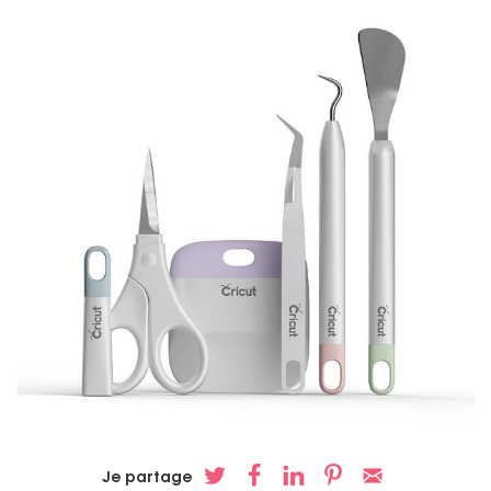
Je partage