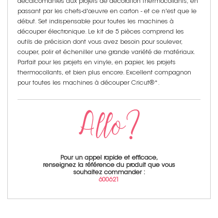
décalcomanies aux projets de décoration thermocollants, en
passant par les chefs-d'œuvre en carton - et ce n'est que le
début. Set indispensable pour toutes les machines à
découper électronique. Le kit de 5 pièces comprend les
outils de précision dont vous avez besoin pour soulever,
couper, polir et écheniller une grande variété de matériaux.
Parfait pour les projets en vinyle, en papier, les projets
thermocollants, et bien plus encore. Excellent compagnon
pour toutes les machines à découper Cricut®*.
Pour un appel rapide et efficace,
renseignez la référence du produit que vous
souhaitez commander :
600621