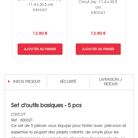
Cricut Joy - 11,4 x 30,5
- 11,4 x 30,5 cm
cm
CRICUT
CRICUT
13.80 €
13.80 €
AJOUTER AU PANIER
AJOUTER AU PANIER
LIVRAISON /
INFOS PRODUIT
SÉCURITÉ
RETOUR
Set d'outils basiques - 5 pcs
CRICUT
Ref : 600621
Ce set de 5 pièces vous équipe pour traiter avec précision et
expertise la plupart des projets créatifs, de vinyle pour les