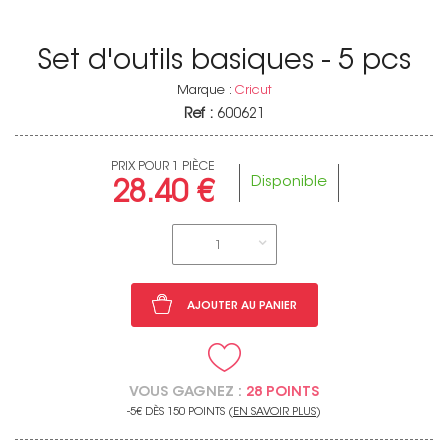
Set d'outils basiques - 5 pcs
Marque :
Cricut
Ref :
600621
PRIX POUR 1 PIÈCE
Disponible
28.40 €
1
AJOUTER AU PANIER
VOUS GAGNEZ :
28 POINTS
-5€ DÈS 150 POINTS (
EN SAVOIR PLUS
)