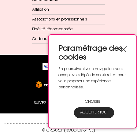
Affiliation
Associations et professionnels
Fidélité récompensée
Cadeau dès 60€
Paramétrage des
cookies
En poursuivant votre navigation, vous
acceptez le dépôt de cookies tiers pour
vous proposer une expérience
personnalisée.
CHOISIR
SUIVEZ-NOUS
ACCEPTER TOUT
© CREAREF (ROUGIER & PLE)