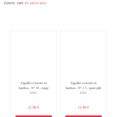
Coloris : vert.
En savoir plus
Aiguilles à tricoter en
Aiguilles à tricoter en
bambou - N° 10 - rouge
bambou - N° 2.5 - jaune pâle
DMC
DMC
21.00 €
13.49 €