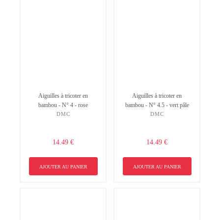
Aiguilles à tricoter en
Aiguilles à tricoter en
bambou - N° 4 - rose
bambou - N° 4.5 - vert pâle
DMC
DMC
Non merci !
14.49 €
14.49 €
AJOUTER AU PANIER
AJOUTER AU PANIER