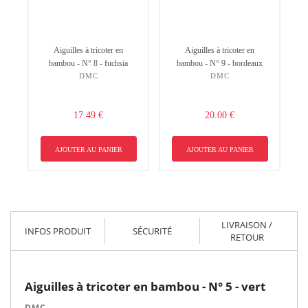
Aiguilles à tricoter en
Aiguilles à tricoter en
bambou - N° 8 - fuchsia
bambou - N° 9 - bordeaux
DMC
DMC
17.49 €
20.00 €
AJOUTER AU PANIER
AJOUTER AU PANIER
LIVRAISON /
INFOS PRODUIT
SÉCURITÉ
RETOUR
Aiguilles à tricoter en bambou - N° 5 - vert
DMC