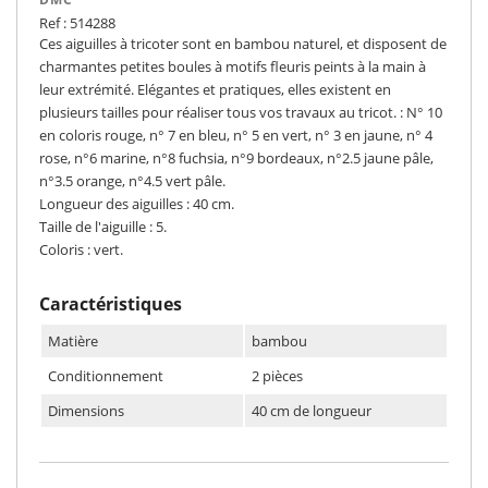
Ref : 514288
Ces aiguilles à tricoter sont en bambou naturel, et disposent de
charmantes petites boules à motifs fleuris peints à la main à
leur extrémité. Elégantes et pratiques, elles existent en
plusieurs tailles pour réaliser tous vos travaux au tricot. : N° 10
en coloris rouge, n° 7 en bleu, n° 5 en vert, n° 3 en jaune, n° 4
rose, n°6 marine, n°8 fuchsia, n°9 bordeaux, n°2.5 jaune pâle,
n°3.5 orange, n°4.5 vert pâle.
Longueur des aiguilles : 40 cm.
Taille de l'aiguille : 5.
Coloris : vert.
Caractéristiques
Matière
bambou
Conditionnement
2 pièces
Dimensions
40 cm de longueur