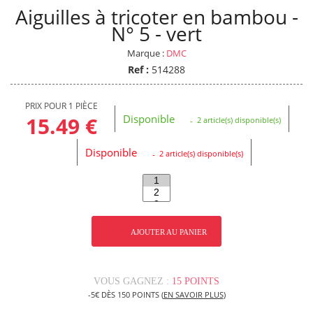
Aiguilles à tricoter en bambou -
N° 5 - vert
Marque :
DMC
Ref :
514288
PRIX POUR 1 PIÈCE
Disponible
15.49 €
2 article(s) disponible(s)
Disponible
2 article(s) disponible(s)
AJOUTER AU PANIER
VOUS GAGNEZ :
15 POINTS
-5€ DÈS 150 POINTS (
EN SAVOIR PLUS
)