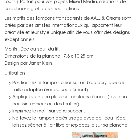
fourni). Parfait pour vos projets Mixed Media, créations de
scrapbooking et autres réalisations.
Les motifs des tampons transparents de AALL & Create sont
créés par des artistes internationaux qui apportent leur
créativité et leur style unique afin de vous offrir des designs
exceptionnels.
Motifs : Dee au saut du lit.
Dimensions de la planche : 7.3 x 10.25 cm
Design par Janet Klein.
Utilisation :
Positionnez le tampon clear sur un bloc acrylique de
taille adaptée (vendu séparément).
Appliquez une ou plusieurs couleurs d'encre (avec un
coussin encreur ou des feutres).
Imprimez le motif sur votre support.
Nettoyez le tampon après usage avec de l'eau tiède,
Non merci !
laissez sécher à l'air libre et replacez-le sur sa planche.