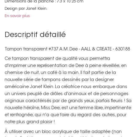
Dimensions de la planche : 7.3 x 10.25 cm
Design par Janet Klein.
En savoir plus
Descriptif détaillé
Tampon transparent #737 A.M. Dee - AALL & CREATE - 630188
Ce tampon transparent de qualité vous permettra
d'imprimer une représentation de Dee à peine réveillée, en
chemise de nuit, un café à la main. Il fait partie de la
nouvelle série de tampons dessinés par la designer
américaine Janet Klein. La créatrice nous embarque dans
un univers peuplé de drôles d'animaux et de personnages
originaux caractérisés par de grands yeux, parfois fleuris ! Sa
nouvelle héroïne, Miss Dee, est une femme libre, impertinente
et renfrognée, qui n'a que faire du regard des autres, pour
notre plus grand plaisir !
À utiliser avec un bloc acrylique de taille adaptée (non