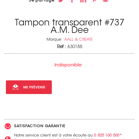
Je partage
Tampon transparent #737
A.M. Dee
Marque :
AALL & CREATE
Ref :
630188
Indisponible
ME PRÉVENIR
SATISFACTION GARANTIE
Notre service client est à votre écoute au
0 825 160 560*