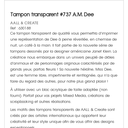
Tampon transparent #737 A.M. Dee
AALL & CREATE
Ref : 630188
Ce tampon transparent de qualité vous permettra d'imprimer
une représentation de Dee à peine réveillée, en chemise de
nuit, un café à la main. Il fait partie de la nouvelle série de
tampons dessinés par la designer américaine Janet Klein. La
créatrice nous embarque dans un univers peuplé de drôles
d'animaux et de personnages originaux caractérisés par de
grands yeux, parfois fleuris ! Sa nouvelle héroïne, Miss Dee,
est une femme libre, impertinente et renfrognée, qui n'a que
faire du regard des autres, pour notre plus grand plaisir !
À utiliser avec un bloc acrylique de taille adaptée (non
fourni). Parfait pour vos projets Mixed Media, créations de
scrapbooking et autres réalisations.
Les motifs des tampons transparents de AALL & Create sont
créés par des artistes internationaux qui apportent leur
créativité et leur style unique afin de vous offrir des designs