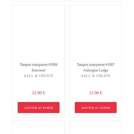
Tampon transparent #1084
Tampon transparent #1087
Entwined
Aubergine Lodge
AALL & CREATE
AALL & CREATE
Non merci !
13.90 €
13.90 €
AJOUTER AU PANIER
AJOUTER AU PANIER