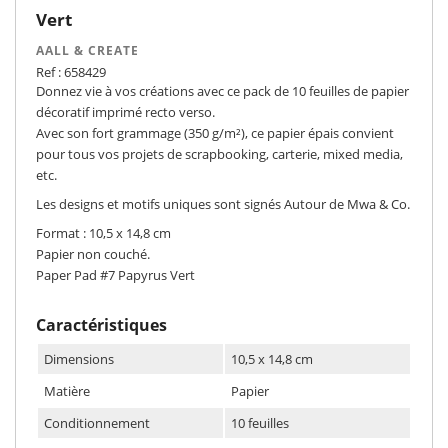
Vert
AALL & CREATE
Ref : 658429
Donnez vie à vos créations avec ce pack de 10 feuilles de papier
décoratif imprimé recto verso.
Avec son fort grammage (350 g/m²), ce papier épais convient
pour tous vos projets de scrapbooking, carterie, mixed media,
etc.
Les designs et motifs uniques sont signés Autour de Mwa & Co.
Format : 10,5 x 14,8 cm
Papier non couché.
Paper Pad #7 Papyrus Vert
Caractéristiques
Dimensions
10,5 x 14,8 cm
Matière
Papier
Conditionnement
10 feuilles