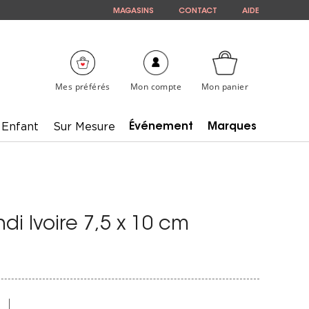
MAGASINS
CONTACT
AIDE
Mes préférés
Mon compte
Mon panier
Enfant
Sur Mesure
Événement
Marques
i Ivoire 7,5 x 10 cm