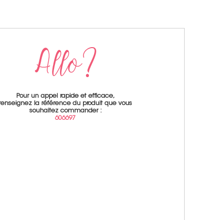
Pour un appel rapide et efficace,
renseignez la référence du produit que vous
souhaitez commander :
606697