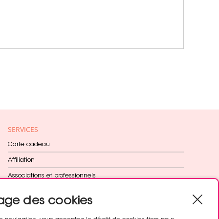
SERVICES
Carte cadeau
Affiliation
Associations et professionnels
Fidélité récompensée
age des cookies
Cadeau dès 60€