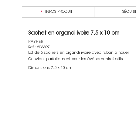
INFOS PRODUIT
SÉCURI
Sachet en organdi Ivoire 7,5 x 10 cm
RAYHER
Ref : 606697
Lot de 6 sachets en organdi ivoire avec ruban à nouer.
Convient parfaitement pour les évènements festifs.
Dimensions 7,5 x 10 cm