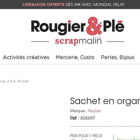
LIVRAISON OFFERTE
DÈS 39€ AVEC MONDIAL RELAY
Activités créatives
Mercerie, Custo
Perles, Bijoux
ire 7,5 x 10 cm
Sachet en organd
Marque :
Rayher
Ref :
606697
PRIX POUR 1 PIÈCE