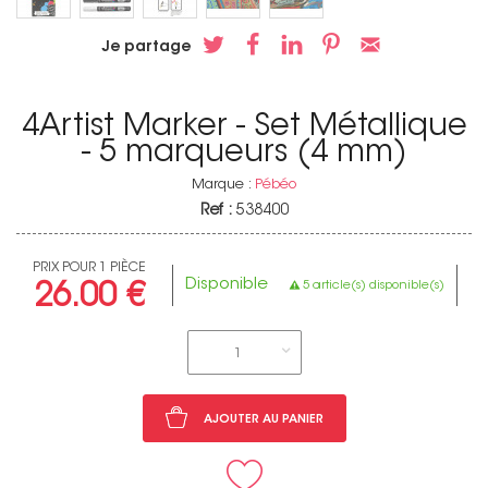
Je partage
4Artist Marker - Set Métallique
- 5 marqueurs (4 mm)
Marque :
Pébéo
Ref :
538400
PRIX POUR 1 PIÈCE
Disponible
5 article(s) disponible(s)
26.00 €
1
AJOUTER AU PANIER