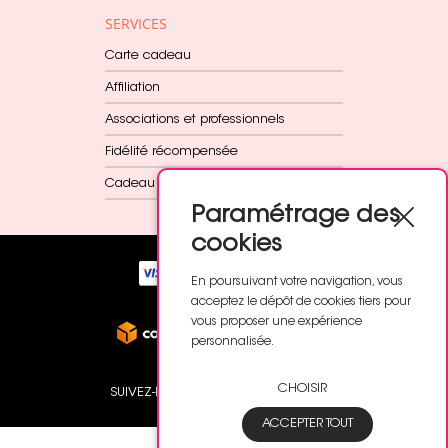
SERVICES
Carte cadeau
Affiliation
Associations et professionnels
Fidélité récompensée
Cadeau dès 60€
Paramétrage des
cookies
En poursuivant votre navigation, vous
acceptez le dépôt de cookies tiers pour
vous proposer une expérience
personnalisée.
CHOISIR
SUIVEZ-NOUS
ACCEPTER TOUT