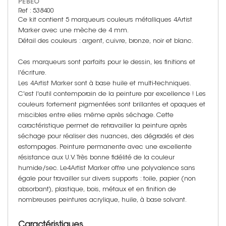
PÉBÉO
Ref : 538400
Ce kit contient 5 marqueurs couleurs métalliques 4Artist
Marker avec une mèche de 4 mm.
Détail des couleurs : argent, cuivre, bronze, noir et blanc.
Ces marqueurs sont parfaits pour le dessin, les finitions et
l'écriture.
Les 4Artist Marker sont à base huile et multi-techniques.
C'est l'outil contemporain de la peinture par excellence ! Les
couleurs fortement pigmentées sont brillantes et opaques et
miscibles entre elles même après séchage. Cette
caractéristique permet de retravailler la peinture après
séchage pour réaliser des nuances, des dégradés et des
estompages. Peinture permanente avec une excellente
résistance aux U.V. Très bonne fidélité de la couleur
humide/sec. Le4Artist Marker offre une polyvalence sans
égale pour travailler sur divers supports : toile, papier (non
absorbant), plastique, bois, métaux et en finition de
nombreuses peintures acrylique, huile, à base solvant.
Caractéristiques