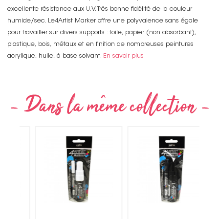
excellente résistance aux U.V. Très bonne fidélité de la couleur
humide/sec. Le4Artist Marker offre une polyvalence sans égale
pour travailler sur divers supports : toile, papier (non absorbant),
plastique, bois, métaux et en finition de nombreuses peintures
acrylique, huile, à base solvant.
En savoir plus
Non merci !