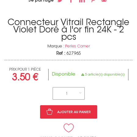
Je partage
Connecteur Vitrail Rectangle
Violet Doré à l'or fin 24K - 2
pcs
Marque :
Perles Corner
Ref :
627965
PRIX POUR 1 PIÈCE
Disponible
5 article(s) disponible(s)
3.50 €
1
AJOUTER AU PANIER