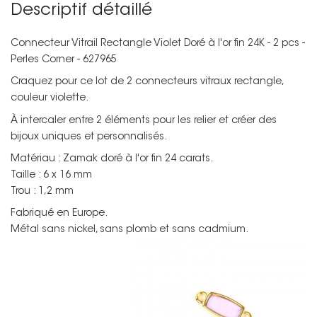
Descriptif détaillé
Connecteur Vitrail Rectangle Violet Doré à l'or fin 24K - 2 pcs -
Perles Corner - 627965
Craquez pour ce lot de 2 connecteurs vitraux rectangle,
couleur violette.
À intercaler entre 2 éléments pour les relier et créer des
bijoux uniques et personnalisés.
Matériau : Zamak doré à l'or fin 24 carats.
Taille : 6 x 16 mm
Trou : 1,2 mm
Fabriqué en Europe.
Métal sans nickel, sans plomb et sans cadmium.