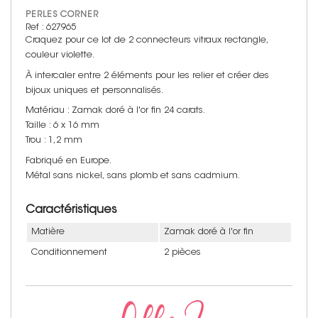
PERLES CORNER
Ref : 627965
Craquez pour ce lot de 2 connecteurs vitraux rectangle,
couleur violette.
À intercaler entre 2 éléments pour les relier et créer des
bijoux uniques et personnalisés.
Matériau : Zamak doré à l'or fin 24 carats.
Taille : 6 x 16 mm
Trou : 1,2 mm
Fabriqué en Europe.
Métal sans nickel, sans plomb et sans cadmium.
Caractéristiques
Matière
Zamak doré à l'or fin
Conditionnement
2 pièces