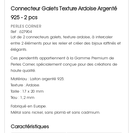
Connecteur Galets Texture Ardoise Argenté
925 - 2 pcs
PERLES CORNER
Ref : 627904
Lot de 2 connecteurs galets, texture ardoise, à intercaler
entre 2 éléments pour les relier et créer des bijoux raffinés et
élégants.
Ces pendentifs appartiennent à la Gamme Premium de
Perles Corner, spécialement conçue pour des créations de
haute qualité.
Matériau : Laiton argenté 925.
Texture : Ardoise.
Taille : 17 x 20 mm
Trou : 1,2 mm
Fabriqué en Europe.
Métal sans nickel, sans plomb et sans cadmium.
Caractéristiques