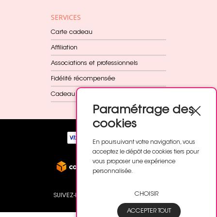
SERVICES
Carte cadeau
Affiliation
Associations et professionnels
Fidélité récompensée
Cadeau dès 60€
Paramétrage des
cookies
En poursuivant votre navigation, vous
acceptez le dépôt de cookies tiers pour
vous proposer une expérience
personnalisée.
CHOISIR
SUIVEZ-NOUS
ACCEPTER TOUT