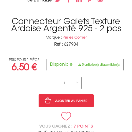
Je partage
Connecteur Galets Texture
Ardoise Argenté 925 - 2 pcs
Marque :
Perles Corner
Ref :
627904
PRIX POUR 1 PIÈCE
Disponible
5 article(s) disponible(s)
6.50 €
1
AJOUTER AU PANIER
VOUS GAGNEZ :
7 POINTS