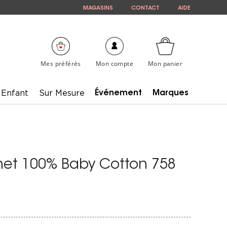
MAGASINS
CONTACT
AIDE
Mes préférés
Mon compte
Mon panier
Enfant
Sur Mesure
Événement
Marques
ochet 100% Baby Cotton 758