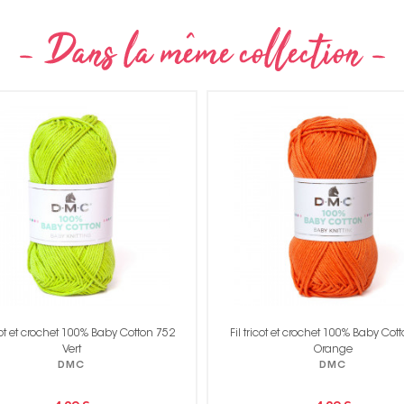
icot et crochet 100% Baby Cotton 752
Fil tricot et crochet 100% Baby Cot
Vert
Orange
DMC
DMC