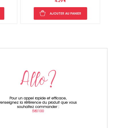
4.29 €
AJOUTER AU PANIER
Pour un appel rapide et efficace,
renseignez la référence du produit que vous
souhaitez commander :
580100