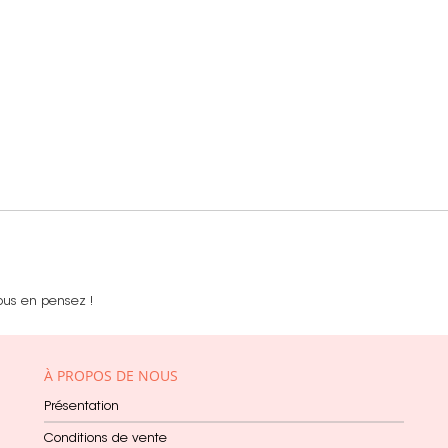
ous en pensez !
À PROPOS DE NOUS
Présentation
Conditions de vente