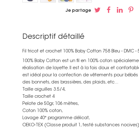
Je partage
Descriptif détaillé
Fil tricot et crochet 100% Baby Cotton 758 Bleu - DMC -
100% Baby Cotton est un fil en 100% coton spécialeme
réalisation de layette. Il est à la fois doux et confortabl
est idéal pour la confection de vêtements pour bébés
des bonnets, des brassières, des plaids, etc...
Taille aiguilles 3.5/4,
Taille crochet 4
Pelote de 50gr, 106 mètres,
Coton 100% coton,
Lavage 40° programme délicat,
OEKO-TEX (Classe produit 1, testé substances nocives