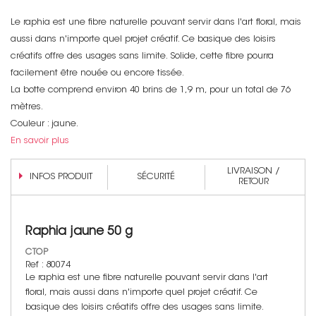
Le raphia est une fibre naturelle pouvant servir dans l'art floral, mais
aussi dans n'importe quel projet créatif. Ce basique des loisirs
créatifs offre des usages sans limite. Solide, cette fibre pourra
facilement être nouée ou encore tissée.
La botte comprend environ 40 brins de 1,9 m, pour un total de 76
mètres.
Non merci !
Couleur : jaune.
En savoir plus
LIVRAISON /
INFOS PRODUIT
SÉCURITÉ
RETOUR
Raphia jaune 50 g
CTOP
Ref : 80074
Le raphia est une fibre naturelle pouvant servir dans l'art
floral, mais aussi dans n'importe quel projet créatif. Ce
basique des loisirs créatifs offre des usages sans limite.