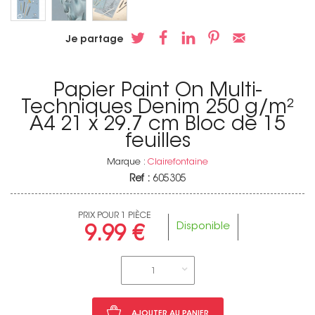
Je partage
Papier Paint On Multi-
Techniques Denim 250 g/m²
A4 21 x 29.7 cm Bloc de 15
feuilles
Marque :
Clairefontaine
Ref :
605305
PRIX POUR 1 PIÈCE
Disponible
9.99 €
1
AJOUTER AU PANIER