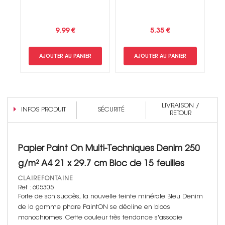
9.99 €
5.35 €
AJOUTER AU PANIER
AJOUTER AU PANIER
LIVRAISON /
INFOS PRODUIT
SÉCURITÉ
RETOUR
Papier Paint On Multi-Techniques Denim 250
g/m² A4 21 x 29.7 cm Bloc de 15 feuilles
CLAIREFONTAINE
Ref : 605305
Forte de son succès, la nouvelle teinte minérale Bleu Denim
de la gamme phare PaintON se décline en blocs
monochromes. Cette couleur très tendance s'associe