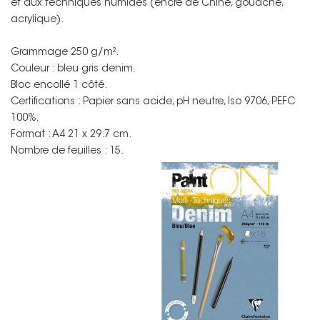
et aux techniques humides (encre de Chine, gouache,
acrylique).
Grammage 250 g/m².
Couleur : bleu gris denim.
Bloc encollé 1 côté.
Certifications : Papier sans acide, pH neutre, Iso 9706, PEFC
100%.
Format : A4 21 x 29.7 cm.
Nombre de feuilles : 15.
Non merci !