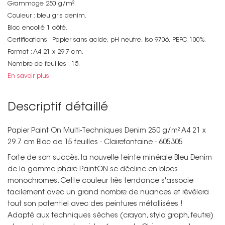
Grammage 250 g/m².
Couleur : bleu gris denim.
Bloc encollé 1 côté.
Certifications : Papier sans acide, pH neutre, Iso 9706, PEFC 100%.
Format : A4 21 x 29.7 cm.
Nombre de feuilles : 15.
En savoir plus
Descriptif détaillé
Papier Paint On Multi-Techniques Denim 250 g/m² A4 21 x
29.7 cm Bloc de 15 feuilles - Clairefontaine - 605305
Forte de son succès, la nouvelle teinte minérale Bleu Denim
de la gamme phare PaintON se décline en blocs
monochromes. Cette couleur très tendance s'associe
facilement avec un grand nombre de nuances et révèlera
tout son potentiel avec des peintures métallisées !
Adapté aux techniques sèches (crayon, stylo graph, feutre)