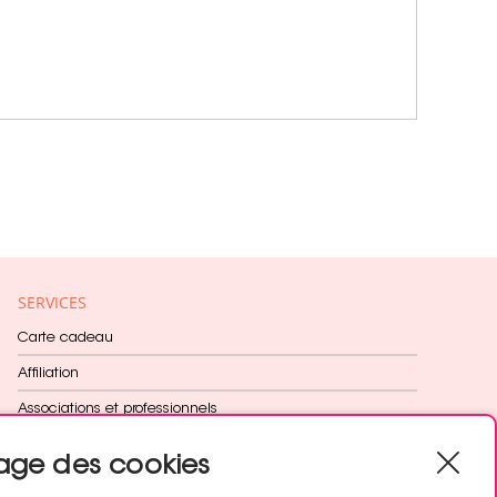
SERVICES
Carte cadeau
Affiliation
Associations et professionnels
Fidélité récompensée
age des cookies
Cadeau dès 60€