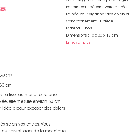
cette étagère en une pièce originale
Parfaite pour décorer votre entrée, 
utilisée pour organiser des objets o
Conditonnement : 1 pièce
Matériau : bois
Dimensions : 16 x 30 x 12 cm
En savoir plus
663202
 30 cm
 à fixer au mur et offre une
lée, elle mesure environ 30 cm
, idéale pour exposer des objets
sés selon vos envies. Vous
h, du serviettage, de la mosaïque