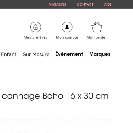
MAGASINS
CONTACT
AIDE
Mes préférés
Mon compte
Mon panier
Enfant
Sur Mesure
Événement
Marques
e cannage Boho 16 x 30 cm