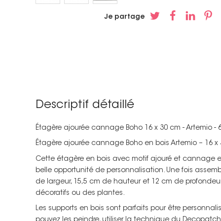
Je partage
Descriptif détaillé
Étagère ajourée cannage Boho 16 x 30 cm - Artemio - 
Étagère ajourée cannage Boho en bois Artemio – 16 x
Cette étagère en bois avec motif ajouré et cannage est
belle opportunité de personnalisation. Une fois assemb
de largeur, 15,5 cm de hauteur et 12 cm de profondeur
décoratifs ou des plantes.
Les supports en bois sont parfaits pour être personnali
pouvez les peindre, utiliser la technique du Decopatc