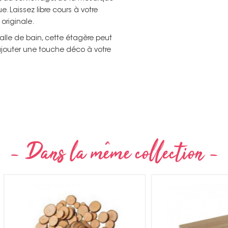
 Laissez libre cours à votre
originale.
salle de bain, cette étagère peut
 ajouter une touche déco à votre
Non merci !