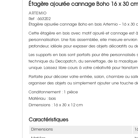
Étagère ajourée cannage Boho 16 x 30 c
ARTEMIO
Ref : 663202
Étagère ajourée cannage Boho en bois Artemio – 16 x 30
Cette étagère en bois avec motif ajouré et cannage est à 
personnalisation. Une fois assemblée, elle mesure enviro
profondeur, idéale pour exposer des objets décoratifs ou d
Les supports en bois sont parfaits pour être personnalisés s
technique du Decopatch, du serviettage, de la mosaïque
unique. Laissez libre cours à votre créativité pour transfo
Parfaite pour décorer votre entrée, salon, chambre ou sall
organiser des objets ou simplement ajouter une touche déc
Conditonnement : 1 pièce
Matériau : bois
Dimensions : 16 x 30 x 12 cm
Caractéristiques
Dimensions
1