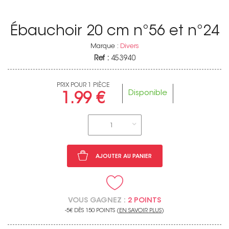
Ébauchoir 20 cm n°56 et n°24
Marque :
Divers
Ref :
453940
PRIX POUR 1 PIÈCE
Disponible
1.99 €
1
AJOUTER AU PANIER
VOUS GAGNEZ :
2 POINTS
-5€ DÈS 150 POINTS (
EN SAVOIR PLUS
)