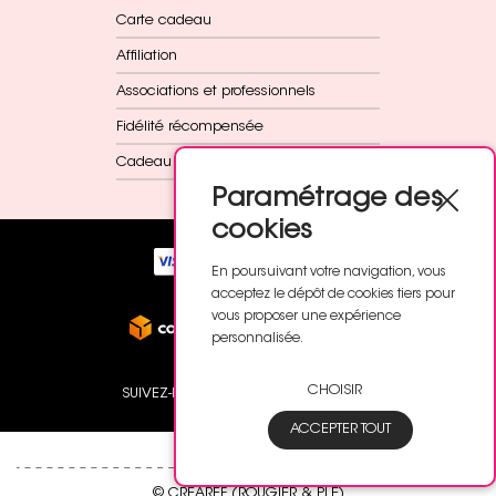
Carte cadeau
Affiliation
Associations et professionnels
Fidélité récompensée
Cadeau dès 60€
Paramétrage des
cookies
En poursuivant votre navigation, vous
acceptez le dépôt de cookies tiers pour
vous proposer une expérience
personnalisée.
CHOISIR
SUIVEZ-NOUS
ACCEPTER TOUT
© CREAREF (ROUGIER & PLE)