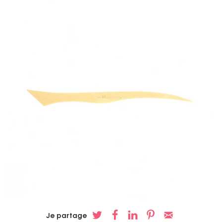
Je partage