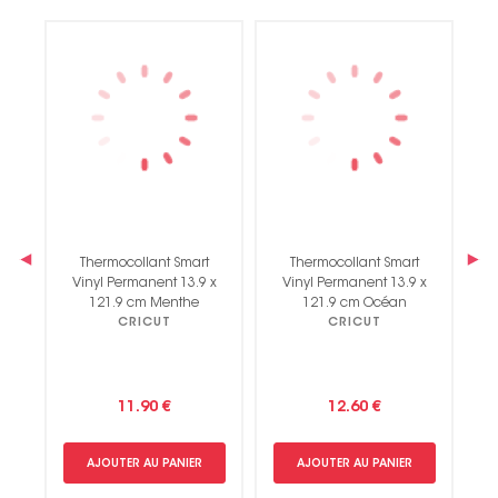
‹
›
Thermocollant Smart
Thermocollant Smart
x
Vinyl Permanent 13.9 x
Vinyl Permanent 13.9 x
121.9 cm Menthe
121.9 cm Océan
CRICUT
CRICUT
11.90 €
12.60 €
AJOUTER AU PANIER
AJOUTER AU PANIER