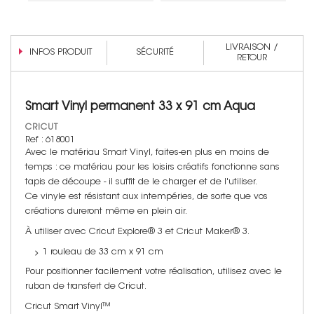
LIVRAISON /
INFOS PRODUIT
SÉCURITÉ
RETOUR
Smart Vinyl permanent 33 x 91 cm Aqua
CRICUT
Ref : 618001
Avec le matériau Smart Vinyl, faites-en plus en moins de
temps : ce matériau pour les loisirs créatifs fonctionne sans
tapis de découpe - il suffit de le charger et de l'utiliser.
Ce vinyle est résistant aux intempéries, de sorte que vos
créations dureront même en plein air.
À utiliser avec Cricut Explore® 3 et Cricut Maker® 3.
1 rouleau de 33 cm x 91 cm
Pour positionner facilement votre réalisation, utilisez avec le
ruban de transfert de Cricut.
Cricut Smart Vinyl™