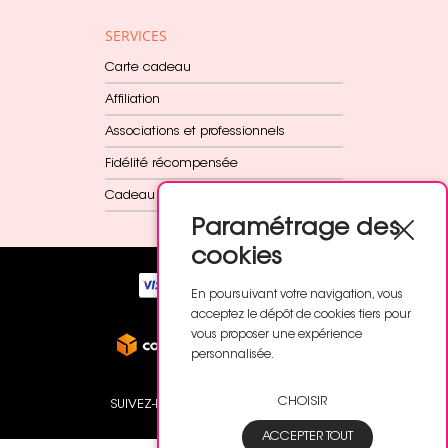
SERVICES
Carte cadeau
Affiliation
Associations et professionnels
Fidélité récompensée
Cadeau dès 60€
Paramétrage des
cookies
En poursuivant votre navigation, vous
acceptez le dépôt de cookies tiers pour
vous proposer une expérience
personnalisée.
CHOISIR
SUIVEZ-NOUS
ACCEPTER TOUT