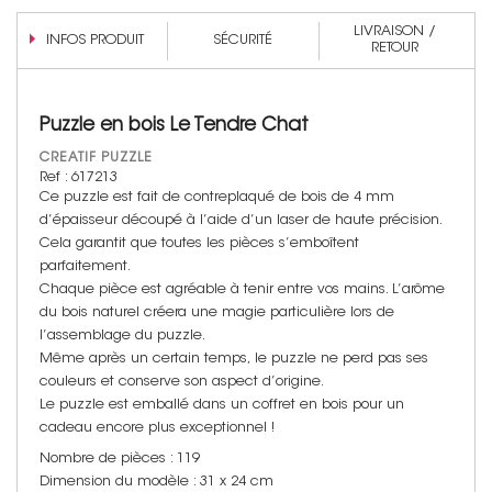
LIVRAISON /
INFOS PRODUIT
SÉCURITÉ
RETOUR
Puzzle en bois Le Tendre Chat
CREATIF PUZZLE
Ref : 617213
Ce puzzle est fait de contreplaqué de bois de 4 mm
d’épaisseur découpé à l’aide d’un laser de haute précision.
Cela garantit que toutes les pièces s’emboîtent
parfaitement.
Chaque pièce est agréable à tenir entre vos mains. L’arôme
du bois naturel créera une magie particulière lors de
l’assemblage du puzzle.
Même après un certain temps, le puzzle ne perd pas ses
couleurs et conserve son aspect d’origine.
Le puzzle est emballé dans un coffret en bois pour un
cadeau encore plus exceptionnel !
Nombre de pièces : 119
Dimension du modèle : 31 x 24 cm