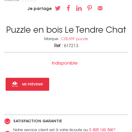
Je partage
Puzzle en bois Le Tendre Chat
Marque :
CREATIF puzzle
Ref :
617213
Indisponible
ME PRÉVENIR
SATISFACTION GARANTIE
Notre service client est à votre écoute au
0 825 160 560*