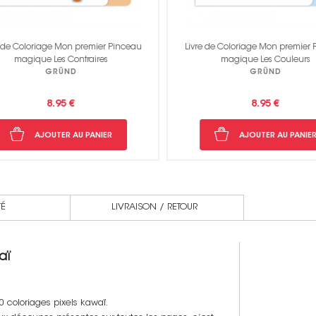
 de Coloriage Mon premier Pinceau
Livre de Coloriage Mon premier P
magique Les Contraires
magique Les Couleurs
GRÜND
GRÜND
8.95 €
8.95 €
AJOUTER AU PANIER
AJOUTER AU PANIER
TÉ
LIVRAISON / RETOUR
aï
0 coloriages pixels kawaï.