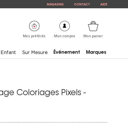
MAGASINS
CONTACT
AIDE
Mes préférés
Mon compte
Mon panier
Enfant
Sur Mesure
Événement
Marques
ge Coloriages Pixels -