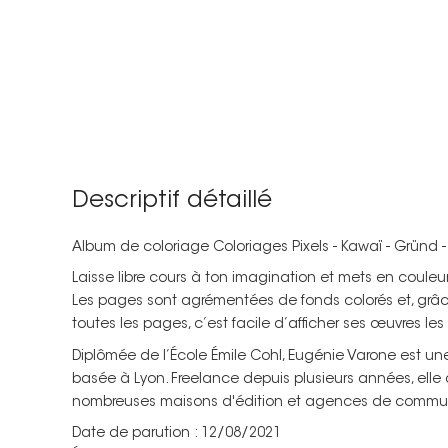
Descriptif détaillé
Album de coloriage Coloriages Pixels - Kawaï - Gründ 
Laisse libre cours à ton imagination et mets en couleur
Les pages sont agrémentées de fonds colorés et, grâ
toutes les pages, c’est facile d’afficher ses œuvres les 
Diplômée de l’École Émile Cohl, Eugénie Varone est une i
basée à Lyon. Freelance depuis plusieurs années, elle
nombreuses maisons d'édition et agences de commun
Date de parution : 12/08/2021