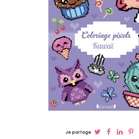
Je partage