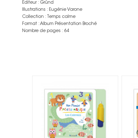
Éditeur : Gründ
Illustrations : Eugénie Varone
Collection : Temps calme
Format : Album Présentation Broché
Nombre de pages : 64