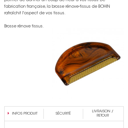
permet de donner un coup de neuf à vos tissus. De
fabrication française, la brosse rénove-tissus de BOHIN
rafraîchit l'aspect de vos tissus.
Brosse rénove tissus.
LIVRAISON /
INFOS PRODUIT
SÉCURITÉ
RETOUR