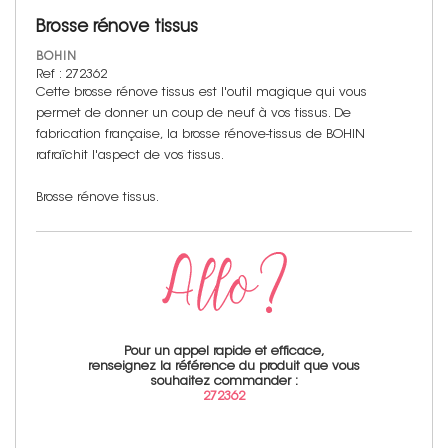
Brosse rénove tissus
BOHIN
Ref : 272362
Cette brosse rénove tissus est l'outil magique qui vous
permet de donner un coup de neuf à vos tissus. De
fabrication française, la brosse rénove-tissus de BOHIN
rafraîchit l'aspect de vos tissus.
Brosse rénove tissus.
Pour un appel rapide et efficace,
renseignez la référence du produit que vous
souhaitez commander :
272362