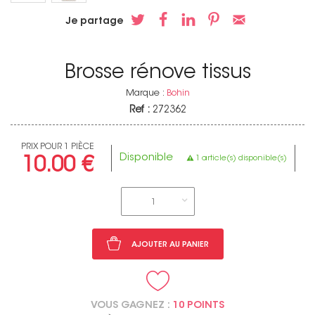
Je partage
Brosse rénove tissus
Marque :
Bohin
Ref :
272362
PRIX POUR 1 PIÈCE
Disponible
1 article(s) disponible(s)
10.00 €
1
AJOUTER AU PANIER
VOUS GAGNEZ :
10 POINTS