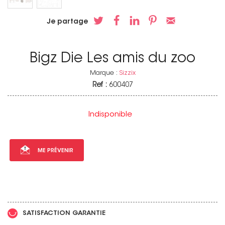
Je partage
Bigz Die Les amis du zoo
Marque :
Sizzix
Ref :
600407
Indisponible
ME PRÉVENIR
SATISFACTION GARANTIE