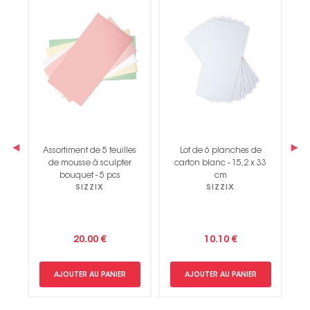
Non merci !
‹
›
Assortiment de 5 feuilles
Lot de 6 planches de
de mousse à sculpter
carton blanc - 15,2 x 33
bouquet - 5 pcs
cm
SIZZIX
SIZZIX
20.00 €
10.10 €
AJOUTER AU PANIER
AJOUTER AU PANIER