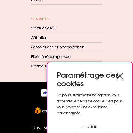
Presse
SERVICES
Carte cadeau
Affiliation
Associations et professionnels
Fidélité récompensée
Cadeau dès 60€
Paramétrage des
cookies
En poursuivant votre navigation, vous
acceptez le dépôt de cookies tiers pour
vous proposer une expérience
personnalisée.
CHOISIR
SUIVEZ-NOUS