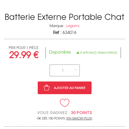
Batterie Externe Portable Chat
Marque :
Legami
Ref :
634016
PRIX POUR 1 PIÈCE
Disponible
4 article(s) disponible(s)
29.99 €
1
AJOUTER AU PANIER
VOUS GAGNEZ :
30 POINTS
-5€ DÈS 150 POINTS (
EN SAVOIR PLUS
)