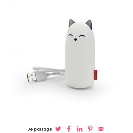
Je partage