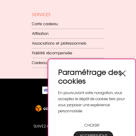
SERVICES
Carte cadeau
Affiliation
Associations et professionnels
Fidélité récompensée
Cadeau dès 60€
Paramétrage des
cookies
En poursuivant votre navigation, vous
acceptez le dépôt de cookies tiers pour
vous proposer une expérience
personnalisée.
CHOISIR
SUIVEZ-NOUS