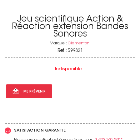
Jeu scientifique Action &
Réaction extension Bandes
Sonores
Marque :
Clementoni
Ref :
599821
Indisponible
ME PRÉVENIR
SATISFACTION GARANTIE