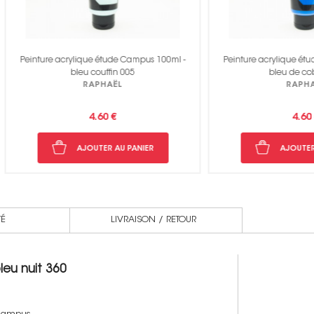
re acrylique étude Campus 100ml -
Peinture acrylique étude Campus 
bleu couffin 005
bleu de cobalt 303
RAPHAËL
RAPHAËL
4.60 €
4.60 €
AJOUTER AU PANIER
AJOUTER AU PANIER
TÉ
LIVRAISON / RETOUR
leu nuit 360