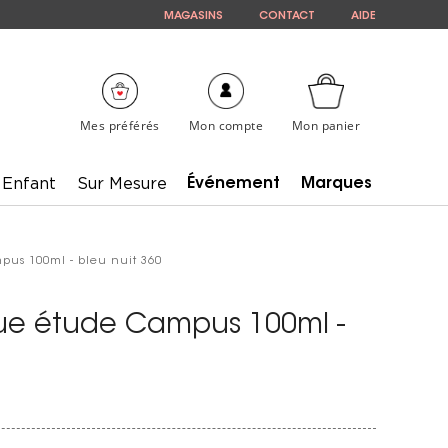
MAGASINS
CONTACT
AIDE
Mes préférés
Mon compte
Mon panier
Enfant
Sur Mesure
Événement
Marques
pus 100ml - bleu nuit 360
que étude Campus 100ml -