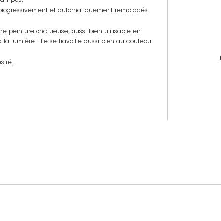
 Campus.
t progressivement et automatiquement remplacés
ne peinture onctueuse, aussi bien utilisable en
la lumière. Elle se travaille aussi bien au couteau
siré.