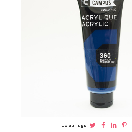
Je partage