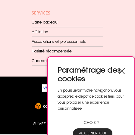
SERVICES
Carte cadeau
Affiliation
Associations et professionnels
Fidélité récompensée
Cadeau dès 60€
Paramétrage des
cookies
En poursuivant votre navigation, vous
acceptez le dépôt de cookies tiers pour
vous proposer une expérience
personnalisée.
CHOISIR
SUIVEZ-NOUS
ACCEPTER TOUT