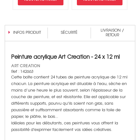
AJOUTER AU PANIER
AJOUTER AU PANIER
LIVRAISON /
INFOS PRODUIT
SÉCURITÉ
RETOUR
Peinture acrylique Art Creation - 24 x 12 ml
ART CREATION
Ref : 142663
Cette boîte contient 24 tubes de peinture acrylique de 12 ml
chacun. La peinture acrylique est diluable à l'eau, sèche en
moins d’une heure le plus souvent, selon l'épaisseur de la
couche de peinture, et est résistante. Elle est applicable sur
différents supports, pourvu qu'ils soient non gras, sans
poussière et suffisamment absorbants comme la toile de
papier, le plâtre, le bois...
Idéales pour les débutants, ces peintures vous offrent la
possibilité d'exprimer facilement vos idées créatives.