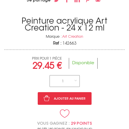
Je partage
Peinture acrylique Art
Creation - 24 x 12 ml
Marque :
Art Creation
Ref :
142663
PRIX POUR 1 PIÈCE
Disponible
29.45 €
1
AJOUTER AU PANIER
VOUS GAGNEZ :
29 POINTS