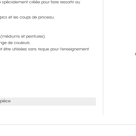
é spécialement créée pour faire ressortir au
.
pics et les coups de pinceau.
x (médiums et peintures).
nge de couleurs.
nt être utilisées sans risque pour l'enseignement.
 pièce