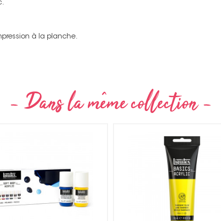
c.
mpression à la planche.