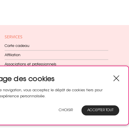
SERVICES
Carte cadeau
Affiliation
Associations et professionnels
Fidélité récompensée
age des cookies
Cadeau dès 60€
e navigation, vous acceptez le dépôt de cookies tiers pour
expérience personnalisée.
SUIVEZ-NOUS
CHOISIR
ACCEPTER TOUT