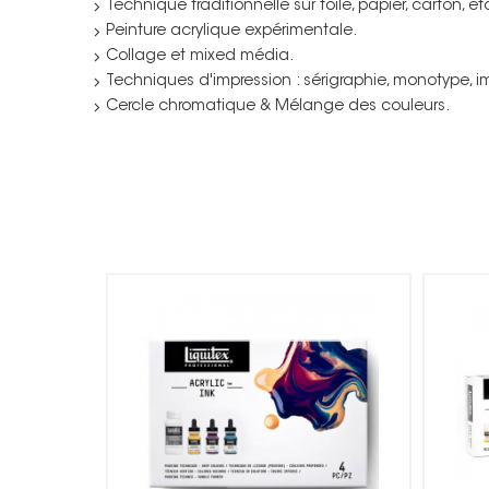
Technique traditionnelle sur toile, papier, carton, et
Peinture acrylique expérimentale.
Collage et mixed média.
Techniques d'impression : sérigraphie, monotype, i
Cercle chromatique & Mélange des couleurs.