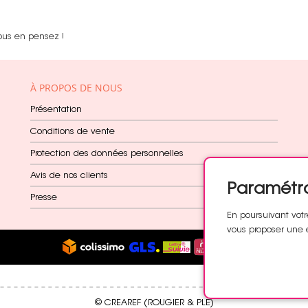
ous en pensez !
À PROPOS DE NOUS
Présentation
Conditions de vente
Protection des données personnelles
Avis de nos clients
Paramétr
Presse
En poursuivant votr
vous proposer une 
© CREAREF (ROUGIER & PLE)