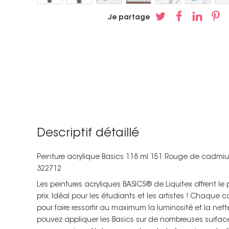
Je partage
Descriptif détaillé
Peinture acrylique Basics 118 ml 151 Rouge de cadmium 
322712
Les peintures acryliques BASICS® de Liquitex offrent le p
prix. Idéal pour les étudiants et les artistes ! Chaque
pour faire ressortir au maximum la luminosité et la net
pouvez appliquer les Basics sur de nombreuses surfaces 