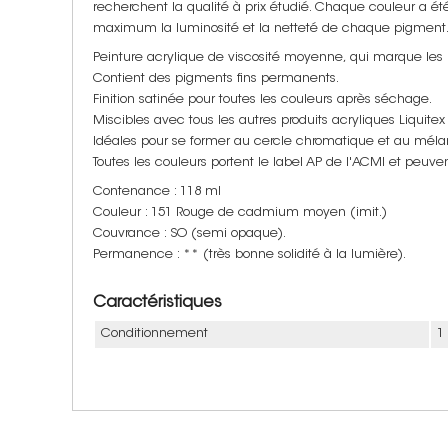
recherchent la qualité à prix étudié. Chaque couleur a ét
maximum la luminosité et la netteté de chaque pigment
Peinture acrylique de viscosité moyenne, qui marque les 
Contient des pigments fins permanents.
Finition satinée pour toutes les couleurs après séchage.
Miscibles avec tous les autres produits acryliques Liquite
Idéales pour se former au cercle chromatique et au méla
Toutes les couleurs portent le label AP de l'ACMI et peuve
Contenance : 118 ml
Couleur : 151 Rouge de cadmium moyen (imit.)
Couvrance : SO (semi opaque).
Permanence : ** (très bonne solidité à la lumière).
Caractéristiques
Conditionnement
1