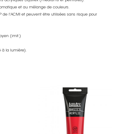
its acryliques Liquitex (médiums et peintures).
hromatique et au mélange de couleurs.
AP de l'ACMI et peuvent être utilisées sans risque pour
yen (imit.)
 à la lumière).