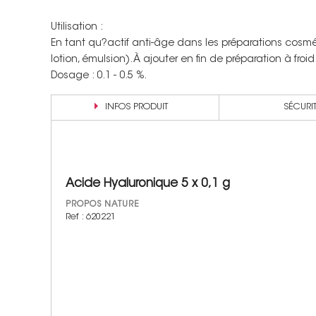
Utilisation :
En tant qu?actif anti-âge dans les préparations cosm
lotion, émulsion). À ajouter en fin de préparation à froid
Dosage : 0.1 - 0.5 %.
INFOS PRODUIT
SÉCURI
Acide Hyaluronique 5 x 0,1 g
PROPOS NATURE
Ref : 620221