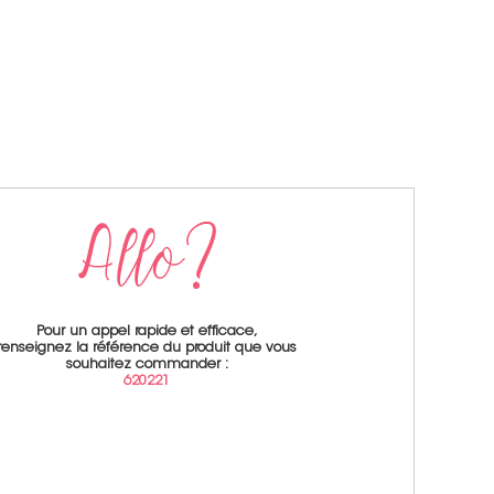
Pour un appel rapide et efficace,
renseignez la référence du produit que vous
souhaitez commander :
620221