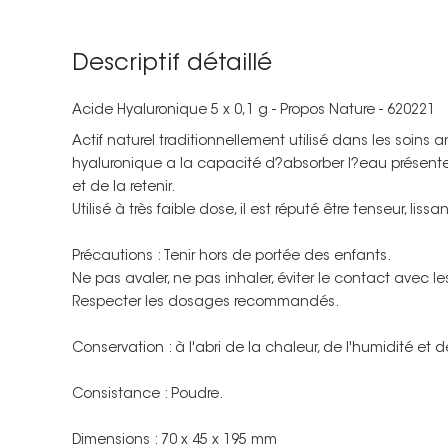
Descriptif détaillé
Acide Hyaluronique 5 x 0,1 g - Propos Nature - 620221
Actif naturel traditionnellement utilisé dans les soins 
hyaluronique a la capacité d?absorber l?eau présent
et de la retenir.
Utilisé à très faible dose, il est réputé être tenseur, lissa
Précautions : Tenir hors de portée des enfants.
Ne pas avaler, ne pas inhaler, éviter le contact avec le
Respecter les dosages recommandés.
Conservation : à l'abri de la chaleur, de l'humidité et d
Consistance : Poudre.
Dimensions : 70 x 45 x 195 mm