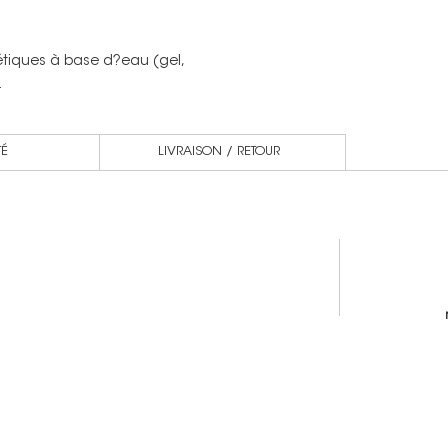
étiques à base d?eau (gel,
.
TÉ
LIVRAISON / RETOUR