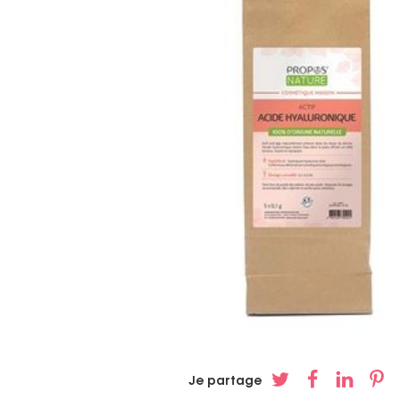
Je partage