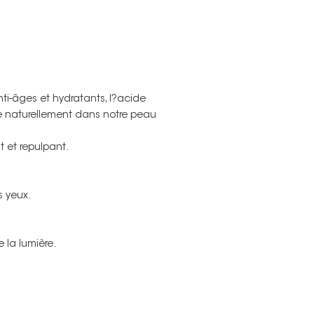
anti-âges et hydratants, l?acide
e naturellement dans notre peau
Non merci !
nt et repulpant.
s yeux.
e la lumière.