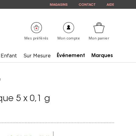
MAGASINS
CONTACT
AIDE
Mes préférés
Mon compte
Mon panier
Enfant
Sur Mesure
Événement
Marques
g
ue 5 x 0,1 g