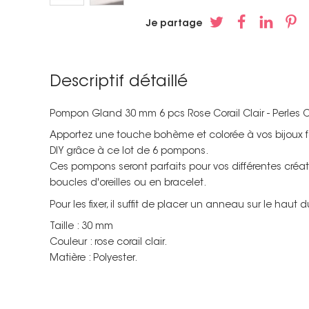
Je partage
Descriptif détaillé
Pompon Gland 30 mm 6 pcs Rose Corail Clair - Perles C
Apportez une touche bohème et colorée à vos bijoux fa
DIY grâce à ce lot de 6 pompons.
Ces pompons seront parfaits pour vos différentes créati
boucles d'oreilles ou en bracelet.
Pour les fixer, il suffit de placer un anneau sur le haut
Taille : 30 mm
Couleur : rose corail clair.
Matière : Polyester.