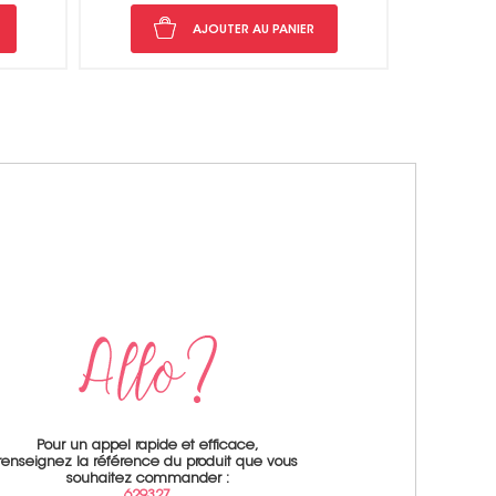
AJOUTER AU PANIER
Pour un appel rapide et efficace,
renseignez la référence du produit que vous
souhaitez commander :
629327