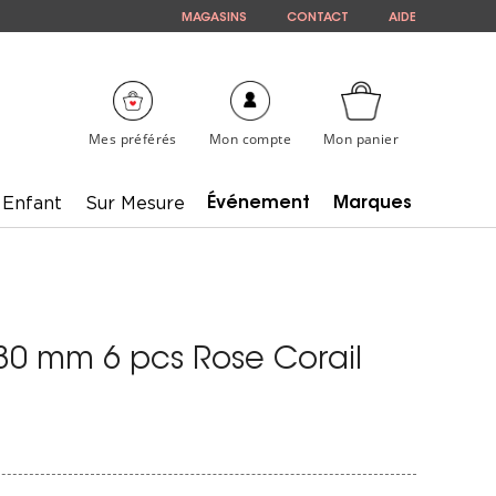
MAGASINS
CONTACT
AIDE
Mes préférés
Mon compte
Mon panier
Enfant
Sur Mesure
Événement
Marques
0 mm 6 pcs Rose Corail