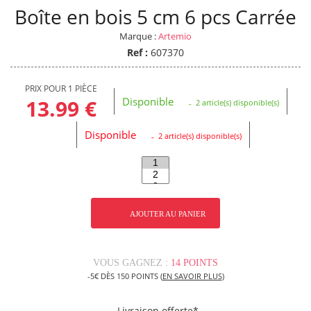
Boîte en bois 5 cm 6 pcs Carrée
Marque :
Artemio
Ref :
607370
PRIX POUR 1 PIÈCE
Disponible
13.99 €
2 article(s) disponible(s)
Disponible
2 article(s) disponible(s)
AJOUTER AU PANIER
VOUS GAGNEZ :
14 POINTS
-5€ DÈS 150 POINTS (
EN SAVOIR PLUS
)
Livraison offerte*