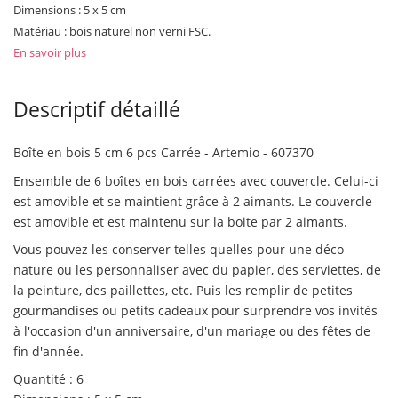
Dimensions : 5 x 5 cm
Matériau : bois naturel non verni FSC.
En savoir plus
Descriptif détaillé
Boîte en bois 5 cm 6 pcs Carrée - Artemio - 607370
Ensemble de 6 boîtes en bois carrées avec couvercle. Celui-ci
est amovible et se maintient grâce à 2 aimants. Le couvercle
est amovible et est maintenu sur la boite par 2 aimants.
Vous pouvez les conserver telles quelles pour une déco
nature ou les personnaliser avec du papier, des serviettes, de
la peinture, des paillettes, etc. Puis les remplir de petites
gourmandises ou petits cadeaux pour surprendre vos invités
Non merci !
à l'occasion d'un anniversaire, d'un mariage ou des fêtes de
fin d'année.
Quantité : 6