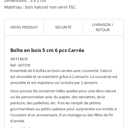
Dimensions : 5 x 5 cm
Matériau : bois naturel non verni FSC.
LIVRAISON /
INFOS PRODUIT
SÉCURITÉ
RETOUR
Boîte en bois 5 cm 6 pcs Carrée
ARTEMIO
Ref : 607370
Ensemble de 6 boîtes en bois carrées avec couvercle. Celui-ci
est amovible et se maintient grâce à 2 aimants. Le couvercle est
amovible et est maintenu sur la boite par 2 aimants.
Vous pouvez les conserver telles quelles pour une déco nature
ou les personnaliser avec du papier, des serviettes, de la
peinture, des paillettes, etc. Puis les remplir de petites
gourmandises ou petits cadeaux pour surprendre vos invités à
l'occasion d'un anniversaire, d'un mariage ou des fêtes de fin
d'année.