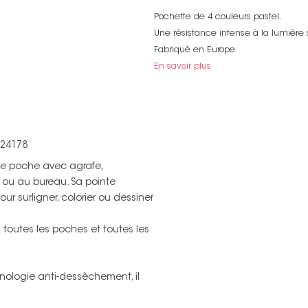
Pochette de 4 couleurs pastel.
Une résistance intense à la lumière s
Fabriqué en Europe.
En savoir plus
624178
 de poche avec agrafe,
 ou au bureau. Sa pointe
ur surligner, colorier ou dessiner
 toutes les poches et toutes les
hnologie anti-dessèchement, il