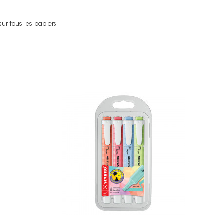
ur tous les papiers.