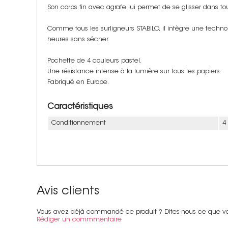
Son corps fin avec agrafe lui permet de se glisser dans tou
Comme tous les surligneurs STABILO, il intègre une technol
heures sans sécher.
Pochette de 4 couleurs pastel.
Une résistance intense à la lumière sur tous les papiers.
Fabriqué en Europe.
Caractéristiques
Conditionnement
4
Avis clients
Vous avez déjà commandé ce produit ? Dites-nous ce que v
Rédiger un commmentaire