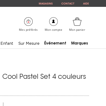
MAGASINS
CONTACT
AIDE
Mes préférés
Mon compte
Mon panier
Enfant
Sur Mesure
Événement
Marques
 Cool Pastel Set 4 couleurs