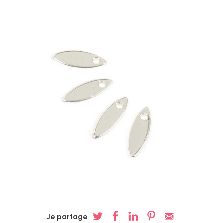
Je partage