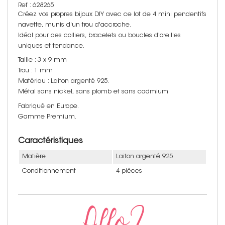
Ref : 628265
Créez vos propres bijoux DIY avec ce lot de 4 mini pendentifs
navette, munis d'un trou d'accroche.
Idéal pour des colliers, bracelets ou boucles d'oreilles
uniques et tendance.
Taille : 3 x 9 mm
Trou : 1 mm
Matériau : Laiton argenté 925.
Métal sans nickel, sans plomb et sans cadmium.
Fabriqué en Europe.
Gamme Premium.
Caractéristiques
Matière
Laiton argenté 925
Conditionnement
4 pièces