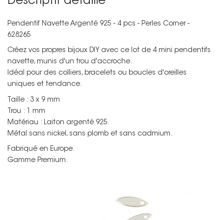
Descriptif détaillé
Pendentif Navette Argenté 925 - 4 pcs - Perles Corner -
628265
Créez vos propres bijoux DIY avec ce lot de 4 mini pendentifs
navette, munis d'un trou d'accroche.
Idéal pour des colliers, bracelets ou boucles d'oreilles
uniques et tendance.
Taille : 3 x 9 mm
Trou : 1 mm
Matériau : Laiton argenté 925.
Métal sans nickel, sans plomb et sans cadmium.
Fabriqué en Europe.
Gamme Premium.