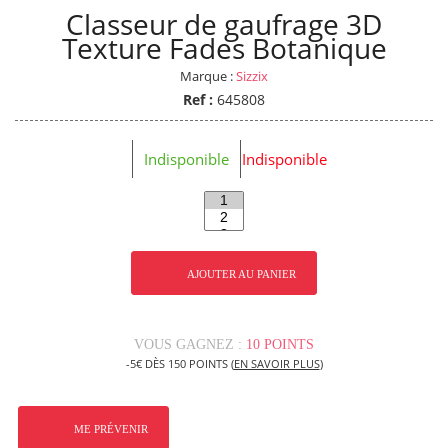
Classeur de gaufrage 3D
Texture Fades Botanique
Marque :
Sizzix
Ref :
645808
Indisponible
Indisponible
AJOUTER AU PANIER
VOUS GAGNEZ :
10 POINTS
-5€ DÈS 150 POINTS (
EN SAVOIR PLUS
)
ME PRÉVENIR