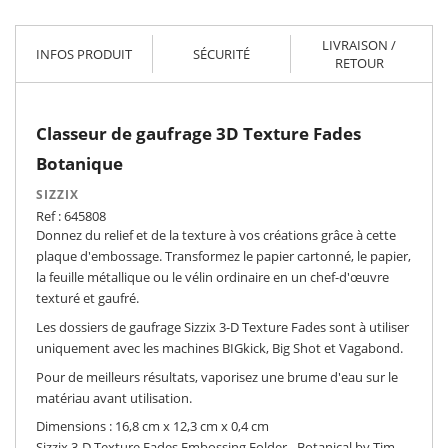
LIVRAISON /
INFOS PRODUIT
SÉCURITÉ
RETOUR
Classeur de gaufrage 3D Texture Fades
Botanique
SIZZIX
Ref : 645808
Donnez du relief et de la texture à vos créations grâce à cette
plaque d'embossage. Transformez le papier cartonné, le papier,
la feuille métallique ou le vélin ordinaire en un chef-d'œuvre
texturé et gaufré.
Les dossiers de gaufrage Sizzix 3-D Texture Fades sont à utiliser
uniquement avec les machines BIGkick, Big Shot et Vagabond.
Pour de meilleurs résultats, vaporisez une brume d'eau sur le
matériau avant utilisation.
Dimensions : 16,8 cm x 12,3 cm x 0,4 cm
Sizzix 3-D Texture Fades Embossing Folder - Botanical by Tim