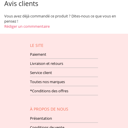
Avis clients
Vous avez déjà commandé ce produit ? Dites-nous ce que vous en
pensez !
Rédiger un commmentaire
LE SITE
Paiement
Livraison et retours
Service client
Toutes nos marques
*Conditions des offres
À PROPOS DE NOUS
Présentation
Conditions de vente