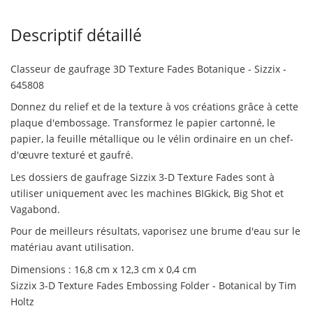
Descriptif détaillé
Classeur de gaufrage 3D Texture Fades Botanique - Sizzix -
645808
Donnez du relief et de la texture à vos créations grâce à cette
plaque d'embossage. Transformez le papier cartonné, le
papier, la feuille métallique ou le vélin ordinaire en un chef-
d'œuvre texturé et gaufré.
Les dossiers de gaufrage Sizzix 3-D Texture Fades sont à
utiliser uniquement avec les machines BIGkick, Big Shot et
Vagabond.
Pour de meilleurs résultats, vaporisez une brume d'eau sur le
Non merci !
matériau avant utilisation.
Dimensions : 16,8 cm x 12,3 cm x 0,4 cm
Sizzix 3-D Texture Fades Embossing Folder - Botanical by Tim
Holtz