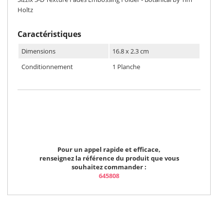
Holtz
Caractéristiques
Dimensions
16.8 x 2.3 cm
Conditionnement
1 Planche
Pour un appel rapide et efficace,
renseignez la référence du produit que vous
souhaitez commander :
645808