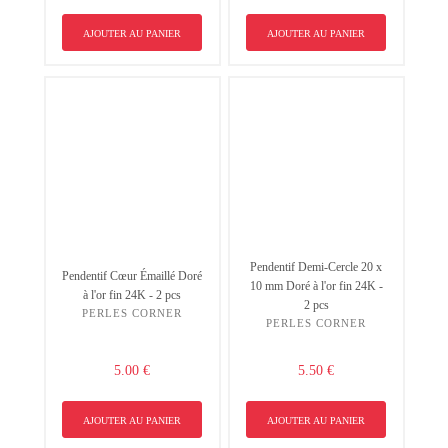
AJOUTER AU PANIER
AJOUTER AU PANIER
Pendentif Demi-Cercle 20 x
Pendentif Cœur Émaillé Doré
10 mm Doré à l'or fin 24K -
à l'or fin 24K - 2 pcs
2 pcs
PERLES CORNER
PERLES CORNER
5.00 €
5.50 €
AJOUTER AU PANIER
AJOUTER AU PANIER