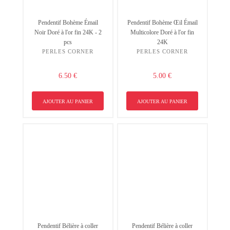
Pendentif Bohème Émail
Pendentif Bohème Œil Émail
Noir Doré à l'or fin 24K - 2
Multicolore Doré à l'or fin
pcs
24K
PERLES CORNER
PERLES CORNER
6.50 €
5.00 €
AJOUTER AU PANIER
AJOUTER AU PANIER
Pendentif Bélière à coller
Pendentif Bélière à coller