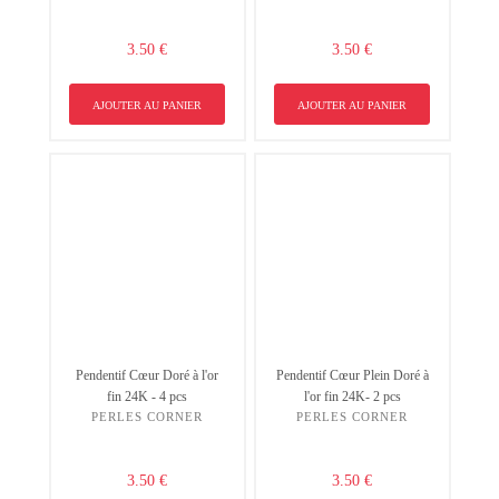
3.50 €
3.50 €
AJOUTER AU PANIER
AJOUTER AU PANIER
Pendentif Cœur Doré à l'or
Pendentif Cœur Plein Doré à
fin 24K - 4 pcs
l'or fin 24K- 2 pcs
PERLES CORNER
PERLES CORNER
3.50 €
3.50 €