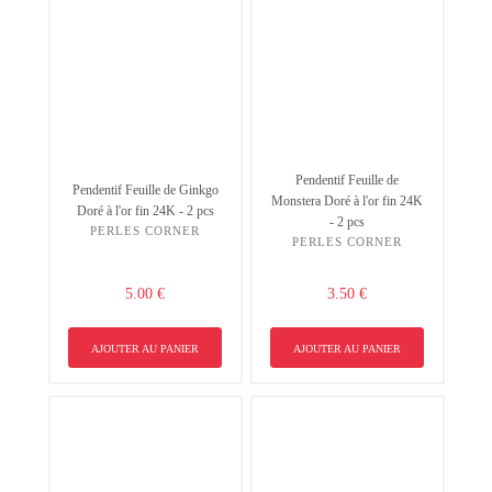
Pendentif Feuille de
Pendentif Feuille de Ginkgo
Monstera Doré à l'or fin 24K
Doré à l'or fin 24K - 2 pcs
- 2 pcs
PERLES CORNER
PERLES CORNER
5.00 €
3.50 €
AJOUTER AU PANIER
AJOUTER AU PANIER