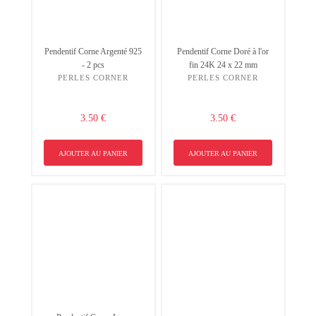
Pendentif Corne Argenté 925
Pendentif Corne Doré à l'or
- 2 pcs
fin 24K 24 x 22 mm
PERLES CORNER
PERLES CORNER
3.50 €
3.50 €
AJOUTER AU PANIER
AJOUTER AU PANIER