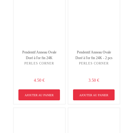
Pendentif Anneau Ovale
Pendentif Anneau Ovale
Doré à l'or fin 24K
Doré à l'or fin 24K - 2 pcs
PERLES CORNER
PERLES CORNER
4.50 €
3.50 €
AJOUTER AU PANIER
AJOUTER AU PANIER