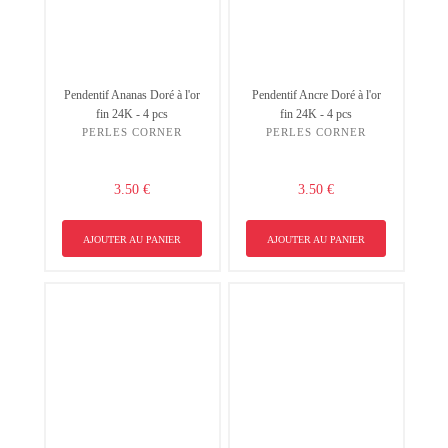
Pendentif Ananas Doré à l'or
Pendentif Ancre Doré à l'or
fin 24K - 4 pcs
fin 24K - 4 pcs
PERLES CORNER
PERLES CORNER
3.50 €
3.50 €
AJOUTER AU PANIER
AJOUTER AU PANIER