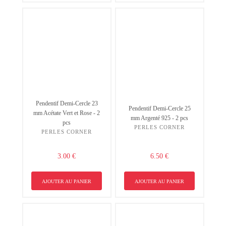
Pendentif Demi-Cercle 23
Pendentif Demi-Cercle 25
mm Acétate Vert et Rose - 2
mm Argenté 925 - 2 pcs
pcs
PERLES CORNER
PERLES CORNER
3.00 €
6.50 €
AJOUTER AU PANIER
AJOUTER AU PANIER