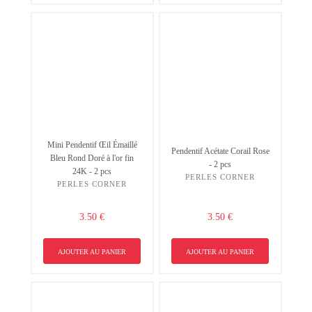
Mini Pendentif Œil Émaillé
Pendentif Acétate Corail Rose
Bleu Rond Doré à l'or fin
- 2 pcs
24K - 2 pcs
PERLES CORNER
PERLES CORNER
3.50 €
3.50 €
AJOUTER AU PANIER
AJOUTER AU PANIER