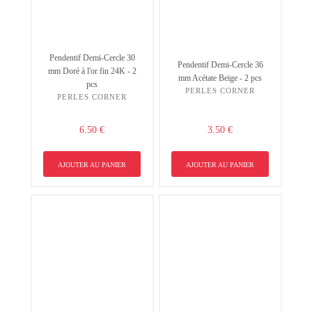
Pendentif Demi-Cercle 30
Pendentif Demi-Cercle 36
mm Doré à l'or fin 24K - 2
mm Acétate Beige - 2 pcs
pcs
PERLES CORNER
PERLES CORNER
6.50 €
3.50 €
AJOUTER AU PANIER
AJOUTER AU PANIER