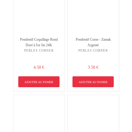
Pendentif Coquillage Rond
Pendentif Corne - Zamak
Doré à l'or fin 24K
Argenté
PERLES CORNER
PERLES CORNER
4.50 €
3.50 €
AJOUTER AU PANIER
AJOUTER AU PANIER