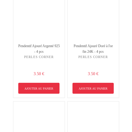
Pendentif Ajouré Argenté 925
Pendentif Ajouré Doré à l'or
- 4 pcs
fin 24K - 4 pcs
PERLES CORNER
PERLES CORNER
3.50 €
3.50 €
AJOUTER AU PANIER
AJOUTER AU PANIER