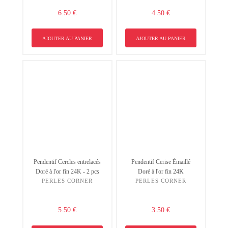
6.50 €
4.50 €
AJOUTER AU PANIER
AJOUTER AU PANIER
Pendentif Cercles entrelacés
Pendentif Cerise Émaillé
Doré à l'or fin 24K - 2 pcs
Doré à l'or fin 24K
PERLES CORNER
PERLES CORNER
5.50 €
3.50 €