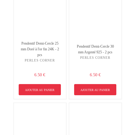
Pendentif Demi-Cercle 25
Pendentif Demi-Cercle 30
mm Doré à l'or fin 24K - 2
mm Argenté 925 - 2 pcs
pcs
PERLES CORNER
PERLES CORNER
6.50 €
6.50 €
AJOUTER AU PANIER
AJOUTER AU PANIER