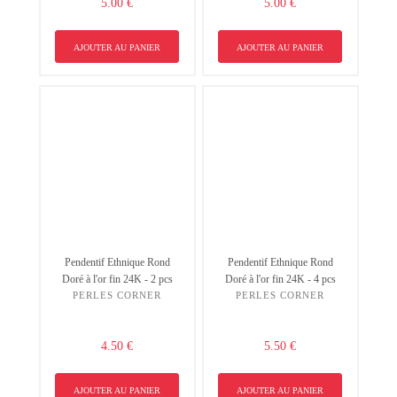
5.00 €
5.00 €
AJOUTER AU PANIER
AJOUTER AU PANIER
Pendentif Ethnique Rond
Pendentif Ethnique Rond
Doré à l'or fin 24K - 2 pcs
Doré à l'or fin 24K - 4 pcs
PERLES CORNER
PERLES CORNER
4.50 €
5.50 €
AJOUTER AU PANIER
AJOUTER AU PANIER