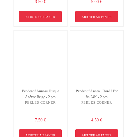
3.50 €
5.00 €
AJOUTER AU PANIER
AJOUTER AU PANIER
Pendentif Anneau Disque
Pendentif Anneau Doré à l'or
Acétate Beige - 2 pcs
fin 24K - 2 pcs
PERLES CORNER
PERLES CORNER
7.50 €
4.50 €
AJOUTER AU PANIER
AJOUTER AU PANIER