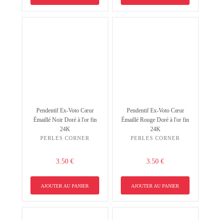
Pendentif Ex-Voto Cœur
Pendentif Ex-Voto Cœur
Émaillé Noir Doré à l'or fin
Émaillé Rouge Doré à l'or fin
24K
24K
PERLES CORNER
PERLES CORNER
3.50 €
3.50 €
AJOUTER AU PANIER
AJOUTER AU PANIER