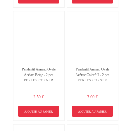
Pendentif Anneau Ovale
Pendentif Anneau Ovale
Acétate Beige - 2 pcs
Acétate Colorfull - 2 pcs
PERLES CORNER
PERLES CORNER
2.50 €
3.00 €
AJOUTER AU PANIER
AJOUTER AU PANIER