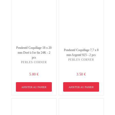
Pendentif Coquillage 18 x 20
Pendentif Coquillage 7,7 x 8
mm Doré à l'or fin 24K - 2
mm Argenté 925 - 2 pcs
pcs
PERLES CORNER
PERLES CORNER
5.00 €
3.50 €
AJOUTER AU PANIER
AJOUTER AU PANIER