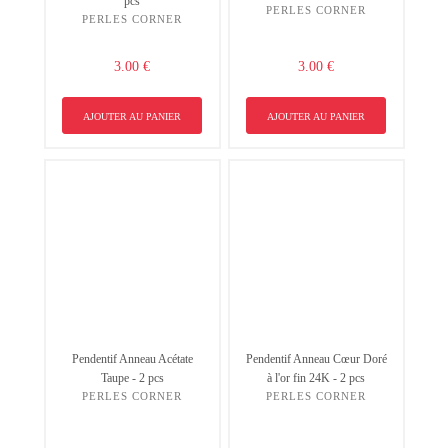
pcs
PERLES CORNER
PERLES CORNER
3.00 €
3.00 €
AJOUTER AU PANIER
AJOUTER AU PANIER
Pendentif Anneau Acétate
Pendentif Anneau Cœur Doré
Taupe - 2 pcs
à l'or fin 24K - 2 pcs
PERLES CORNER
PERLES CORNER