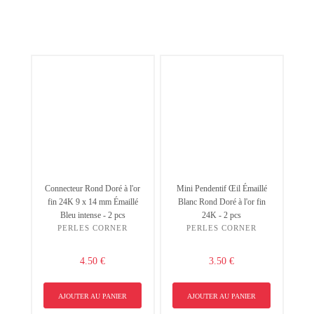
Connecteur Rond Doré à l'or
Mini Pendentif Œil Émaillé
fin 24K 9 x 14 mm Émaillé
Blanc Rond Doré à l'or fin
Bleu intense - 2 pcs
24K - 2 pcs
PERLES CORNER
PERLES CORNER
4.50 €
3.50 €
AJOUTER AU PANIER
AJOUTER AU PANIER