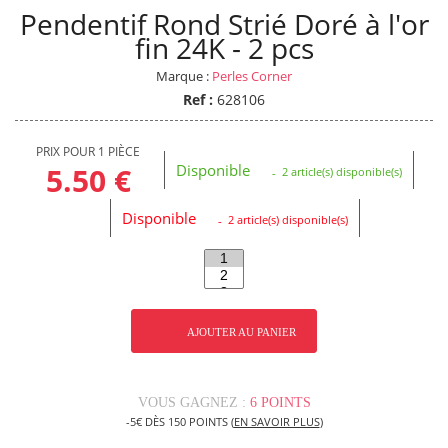
Pendentif Rond Strié Doré à l'or
fin 24K - 2 pcs
Marque :
Perles Corner
Ref :
628106
PRIX POUR 1 PIÈCE
Disponible
5.50 €
2 article(s) disponible(s)
Disponible
2 article(s) disponible(s)
AJOUTER AU PANIER
VOUS GAGNEZ :
6 POINTS
-5€ DÈS 150 POINTS (
EN SAVOIR PLUS
)