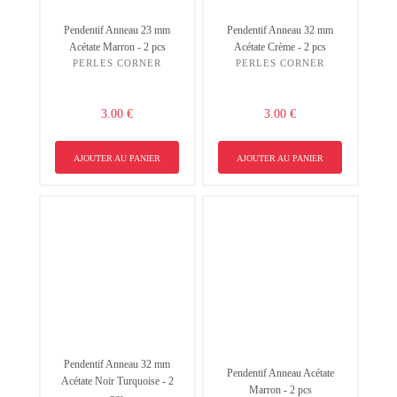
Pendentif Anneau 23 mm
Pendentif Anneau 32 mm
Acétate Marron - 2 pcs
Acétate Crème - 2 pcs
PERLES CORNER
PERLES CORNER
3.00 €
3.00 €
AJOUTER AU PANIER
AJOUTER AU PANIER
Pendentif Anneau 32 mm
Pendentif Anneau Acétate
Acétate Noir Turquoise - 2
Marron - 2 pcs