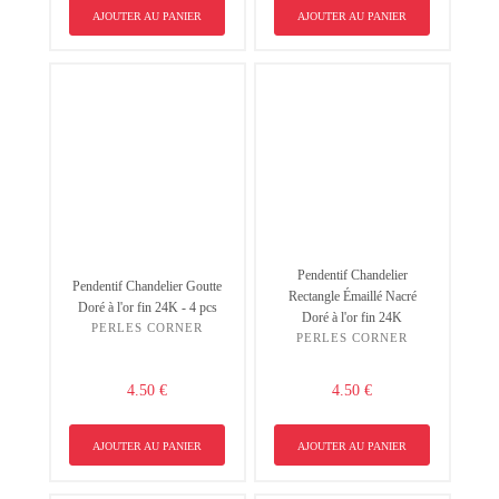
AJOUTER AU PANIER
AJOUTER AU PANIER
Pendentif Chandelier
Pendentif Chandelier Goutte
Rectangle Émaillé Nacré
Doré à l'or fin 24K - 4 pcs
Doré à l'or fin 24K
PERLES CORNER
PERLES CORNER
4.50 €
4.50 €
AJOUTER AU PANIER
AJOUTER AU PANIER