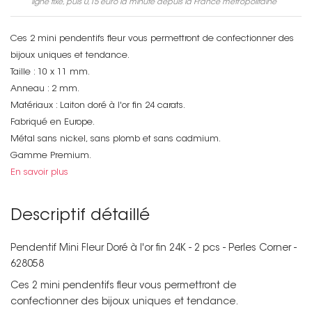
ligne fixe, puis
0,15 euro
la minute depuis la France métropolitaine
Ces 2 mini pendentifs fleur vous permettront de confectionner des
bijoux uniques et tendance.
Taille : 10 x 11 mm.
Anneau : 2 mm.
Matériaux : Laiton doré à l'or fin 24 carats.
Fabriqué en Europe.
Métal sans nickel, sans plomb et sans cadmium.
Gamme Premium.
En savoir plus
Descriptif détaillé
Pendentif Mini Fleur Doré à l'or fin 24K - 2 pcs - Perles Corner -
628058
Ces 2 mini pendentifs fleur vous permettront de
confectionner des bijoux uniques et tendance.