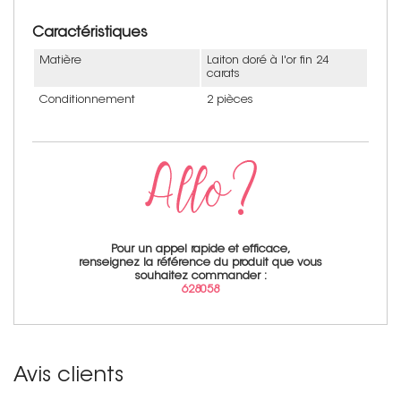
Caractéristiques
Matière
Laiton doré à l'or fin 24
carats
Conditionnement
2 pièces
Pour un appel rapide et efficace,
renseignez la référence du produit que vous
souhaitez commander :
628058
Avis clients