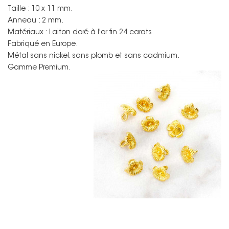
Taille : 10 x 11 mm.
Anneau : 2 mm.
Matériaux : Laiton doré à l'or fin 24 carats.
Fabriqué en Europe.
Métal sans nickel, sans plomb et sans cadmium.
Gamme Premium.
Non merci !