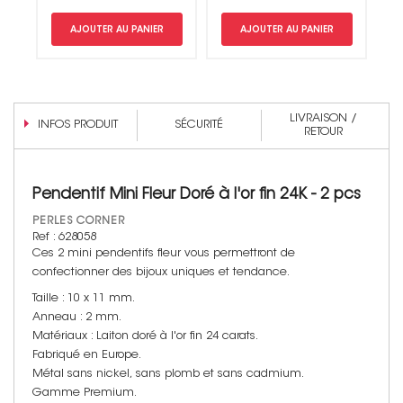
AJOUTER AU PANIER
AJOUTER AU PANIER
LIVRAISON /
INFOS PRODUIT
SÉCURITÉ
RETOUR
Pendentif Mini Fleur Doré à l'or fin 24K - 2 pcs
PERLES CORNER
Ref : 628058
Ces 2 mini pendentifs fleur vous permettront de
confectionner des bijoux uniques et tendance.
Taille : 10 x 11 mm.
Anneau : 2 mm.
Matériaux : Laiton doré à l'or fin 24 carats.
Fabriqué en Europe.
Métal sans nickel, sans plomb et sans cadmium.
Gamme Premium.