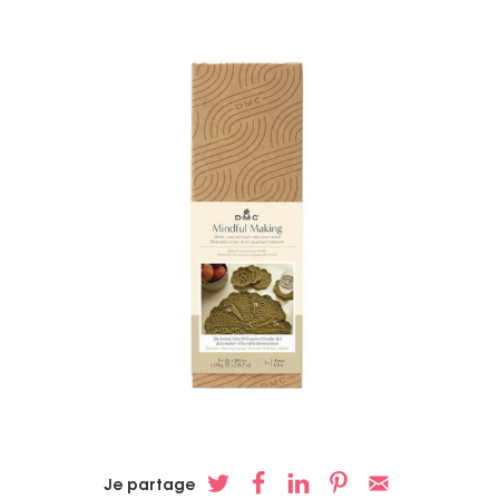
Je partage