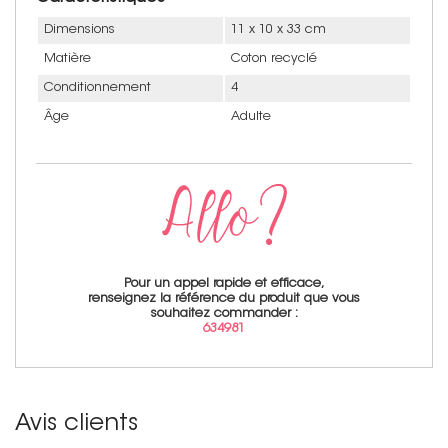
Dimensions
11 x 10 x 33 cm
Matière
Coton recyclé
Conditionnement
4
Âge
Adulte
Pour un appel rapide et efficace,
renseignez la référence du produit que vous
souhaitez commander :
634981
Avis clients