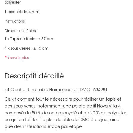
polyester.
1 crochet de 4 mm
Instructions
Dimensions finies :
1 x Tapis de table : ± 37 cm
4 x sous-verres : ± 15 cm
En savoir plus
Descriptif détaillé
Kit Crochet Une Table Harmonieuse - DMC - 634981
Ce kit contient tout le nécessaire pour réaliser un tapis et
des sous-verres, notamment une pelote de fil Nova Vita 4,
composé de 80 % de coton recyclé et de 20 % de polyester,
ce qui en fait le fil le plus durable de DMC à ce jour, ainsi
que des instructions étape par étape.