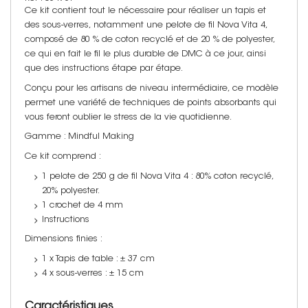
Ce kit contient tout le nécessaire pour réaliser un tapis et
des sous-verres, notamment une pelote de fil Nova Vita 4,
composé de 80 % de coton recyclé et de 20 % de polyester,
ce qui en fait le fil le plus durable de DMC à ce jour, ainsi
que des instructions étape par étape.
Conçu pour les artisans de niveau intermédiaire, ce modèle
permet une variété de techniques de points absorbants qui
vous feront oublier le stress de la vie quotidienne.
Gamme : Mindful Making
Ce kit comprend :
1 pelote de 250 g de fil Nova Vita 4 : 80% coton recyclé,
20% polyester.
1 crochet de 4 mm
Instructions
Dimensions finies :
1 x Tapis de table : ± 37 cm
4 x sous-verres : ± 15 cm
Caractéristiques