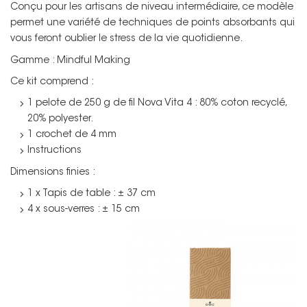
Conçu pour les artisans de niveau intermédiaire, ce modèle
permet une variété de techniques de points absorbants qui
vous feront oublier le stress de la vie quotidienne.
Gamme : Mindful Making
Ce kit comprend :
1 pelote de 250 g de fil Nova Vita 4 : 80% coton recyclé,
20% polyester.
1 crochet de 4 mm
Instructions
Dimensions finies :
1 x Tapis de table : ± 37 cm
4 x sous-verres : ± 15 cm
Non merci !