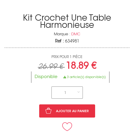
Kit Crochet Une Table
Harmonieuse
Marque :
DMC
Ref :
634981
PRIX POUR 1 PIÈCE
18.89 €
26.99 €
Disponible
3 article(s) disponible(s)
1
AJOUTER AU PANIER