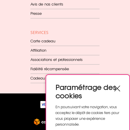
Avis de nos clients
Presse
SERVICES
Carte cadeau
Affiliation
Associations et professionnels
Fidélité récompensée
Cadeau dès 60€
Paramétrage des
cookies
En poursuivant votre navigation, vous
acceptez le dépôt de cookies tiers pour
vous proposer une expérience
personnalisée.