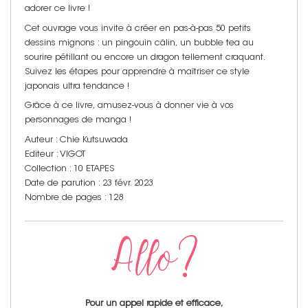
adorer ce livre !
Cet ouvrage vous invite à créer en pas-à-pas 50 petits
dessins mignons : un pingouin câlin, un bubble tea au
sourire pétillant ou encore un dragon tellement craquant.
Suivez les étapes pour apprendre à maîtriser ce style
japonais ultra tendance !
Grâce à ce livre, amusez-vous à donner vie à vos
personnages de manga !
Auteur : Chie Kutsuwada
Editeur : VIGOT
Collection : 10 ETAPES
Date de parution : 23 févr. 2023
Nombre de pages : 128
Pour un appel rapide et efficace,